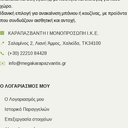
χώρο.
Ιδανική επιλογή για ανακαίνιση μπάνιου ή κουζίνας, με προϊόντα
που συνδυάζουν αισθητική και αντοχή.
🏢
ΚΑΡΑΠΑΖΒΑΝΤΗ Ι ΜΟΝΟΠΡΟΣΩΠΗ Ι.Κ.Ε.
📍
Σαλαμίνος 2, Λιανή Άμμος, Χαλκίδα, ΤΚ34100
📞
(+30) 22210 84428
✉️
info@megakarapazvantis.gr
Ο ΛΟΓΑΡΙΑΣΜΟΣ ΜΟΥ
Ο Λογαριασμός μου
Ιστορικό Παραγγελιών
Επεξεργασία στοιχείων