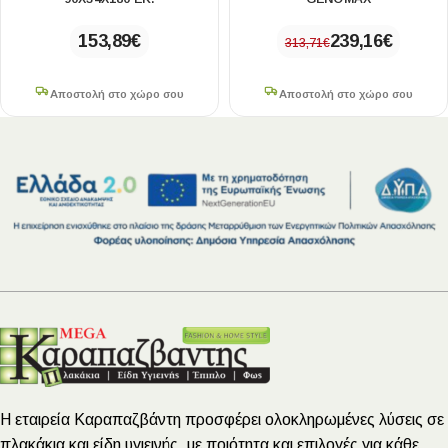
153,89
€
239,16
€
313,71
€
Αποστολή στο χώρο σου
Αποστολή στο χώρο σου
Η εταιρεία Καραπαζβάντη προσφέρει ολοκληρωμένες λύσεις σε
πλακάκια και είδη υγιεινής, με ποιότητα και επιλογές για κάθε