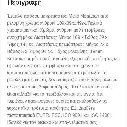
Περιγραφή
Έπιπλο εισόδου με κρεμάστρα Mello Megapap από
μελαμίνη χρώμα ανθρακί 109x39x149εκ.Τεχνικά
χαρακτηριστικά: Χρώμα: ανθρακί με λεπτομέρειες
ανοιχτή μόκα Διαστάσεις: Μήκος 109 x Βάθος 39 x
Ύψος 149 εκ. Διαστάσεις κρεμάστρας: Μήκος 22 x
Βάθος 5 x Ύψος 94 εκ. Πάχος μελαμίνης: 18mm.
Κατασκευασμένο από μελαμίνη εξαιρετικής ποιότητας και
υψηλών αντοχών στη φθορά και στο χρόνο. Η
κρεμάστρα είναι κατασκευασμένη από μέταλλο. Το
μέταλλο κατασκευής δεν σκουριάζει και είναι βαμμένο με
ηλεκτροστατική βαφή πούδρας. Τα υλικά κατασκευής
είναι αβλαβή για το περιβάλλον και την υγεία, δεν
περιέχουν καρκινογόνες ουσίες και ακολουθούν τα
ευρωπαϊκά πρότυπα ποιότητας Ε1. Διαθέτει
πιστοποιητικά EUTR, FSC, ISO 9001 και ISO 14001.
Ιδανικό για τον οικιακό και επαγγελματικό σας