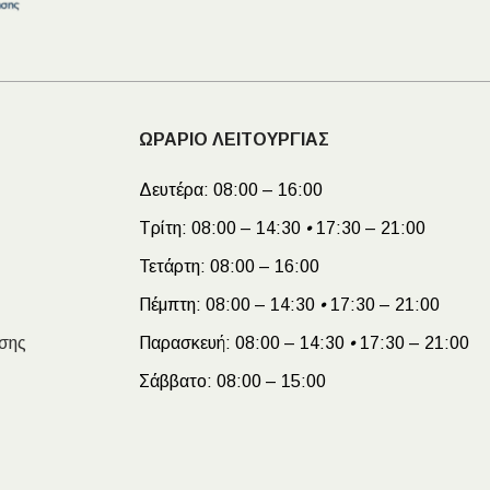
Ι NIGHT LUX MATT 60X120 ΠΡΩΤΗ
ΩΡΑΡΙΟ ΛΕΙΤΟΥΡΓΙΑΣ
ΠΟΙΟΤΗΤΑ
αύρο ματ, μαρμάρινο εφέ, ρεκτιφιέ πλακίδιο πορσελάνης
Δευτέρα:
08:00 – 16:00
Τρίτη:
08:00 – 14:30
•
17:30 – 21:00
Τετάρτη:
08:00 – 16:00
Πέμπτη:
08:00 – 14:30
•
17:30 – 21:00
σης
Παρασκευή:
08:00 – 14:30
•
17:30 – 21:00
Σάββατο:
08:00 – 15:00