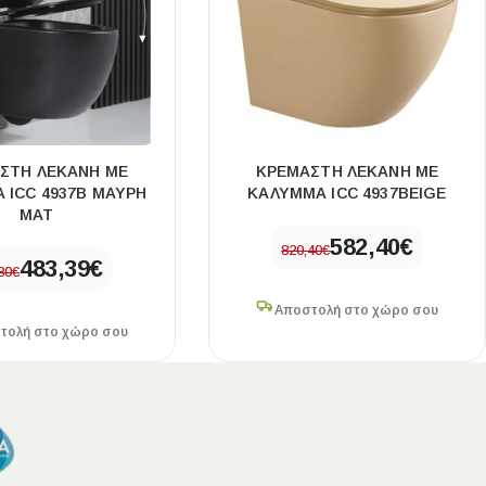
ΣΤΗ ΛΕΚΑΝΗ ΜΕ
ΚΡΕΜΑΣΤΗ ΛΕΚΑΝΗ ΜΕ
 ICC 4937B ΜΑΥΡΗ
ΚΑΛΥΜΜΑ ICC 4937BEIGE
ΜΑΤ
582,40
€
820,40
€
483,39
€
80
€
Αποστολή στο χώρο σου
τολή στο χώρο σου