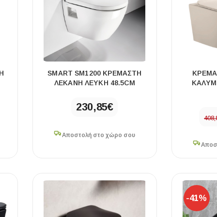
Η
SMART SM1200 ΚΡΕΜΑΣΤΗ
ΚΡΕΜΑ
ΛΕΚΑΝΗ ΛΕΥΚΗ 48.5CM
ΚΑΛΥΜ
230,85
€
408,
Αποστολή στο χώρο σου
Αποσ
-41%