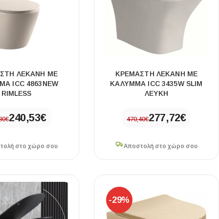
ΣΤΗ ΛΕΚΑΝΗ ΜΕ
ΚΡΕΜΑΣΤΗ ΛΕΚΑΝΗ ΜΕ
ΜΑ ICC 4863NEW
ΚΑΛΥΜΜΑ ICC 3435W SLIM
RIMLESS
ΛΕΥΚΗ
240,53
€
277,72
€
80
€
470,40
€
τολή στο χώρο σου
Αποστολή στο χώρο σου
-29%