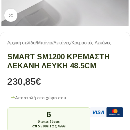
Κλικ για μεγέθυνση
Αρχική σελίδα
/
Μπάνιο
/
Λεκάνες
/
Κρεμαστές Λεκάνες
SMART SM1200 ΚΡΕΜΑΣΤΗ
ΛΕΚΑΝΗ ΛΕΥΚΗ 48.5CM
230,85
€
Αποστολή στο χώρο σου
VISA
6
Mastercard
Άτοκες δόσεις
από 300€ έως 499€