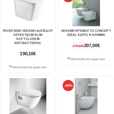
RIVER 003D ΛΕΚΑΝΗ ΔΑΠΈΔΟΥ
ΛΕΚΑΝΗ ΚΡΕΜΑΣΤΗ CONCEPT
ΛΕΥΚΗ 56CM SLIM
IDEAL ΧΩΡΙΣ ΚΑΛΥΜΜΑ
SOFTCLOSE®
ANTIBACTERIAL
207,00
€
279,00
€
190,10
€
Αποστολή στο χώρο σου
Αποστολή στο χώρο σου
-26%