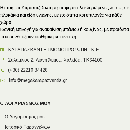
Η εταιρεία Καραπαζβάντη προσφέρει ολοκληρωμένες λύσεις σε
πλακάκια και είδη υγιεινής, με ποιότητα και επιλογές για κάθε
χώρο.
Ιδανική επιλογή για ανακαίνιση μπάνιου ή κουζίνας, με προϊόντα
που συνδυάζουν αισθητική και αντοχή.
🏢
ΚΑΡΑΠΑΖΒΑΝΤΗ Ι ΜΟΝΟΠΡΟΣΩΠΗ Ι.Κ.Ε.
📍
Σαλαμίνος 2, Λιανή Άμμος, Χαλκίδα, ΤΚ34100
📞
(+30) 22210 84428
✉️
info@megakarapazvantis.gr
Ο ΛΟΓΑΡΙΑΣΜΟΣ ΜΟΥ
Ο Λογαριασμός μου
Ιστορικό Παραγγελιών