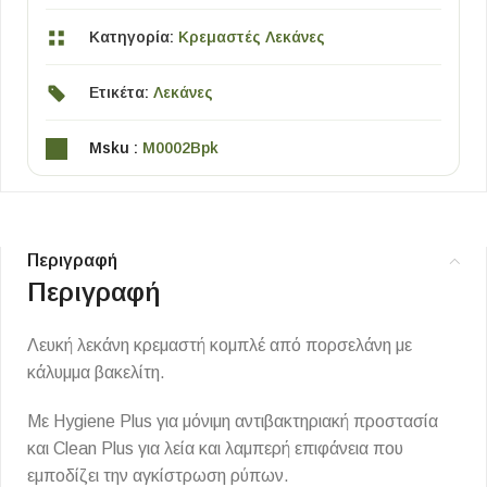
Κατηγορία:
Κρεμαστές Λεκάνες
Ετικέτα:
Λεκάνες
Msku :
M0002Bpk
Περιγραφή
Περιγραφή
Λευκή λεκάνη κρεμαστή κομπλέ από πορσελάνη με
κάλυμμα βακελίτη.
Με Hygiene Plus για μόνιμη αντιβακτηριακή προστασία
και Clean Plus για λεία και λαμπερή επιφάνεια που
εμποδίζει την αγκίστρωση ρύπων.