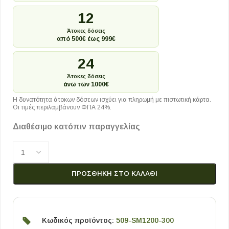
12
Άτοκες δόσεις
από 500€ έως 999€
24
Άτοκες δόσεις
άνω των 1000€
Η δυνατότητα άτοκων δόσεων ισχύει για πληρωμή με πιστωτική κάρτα.
Οι τιμές περιλαμβάνουν ΦΠΑ 24%.
Διαθέσιμο κατόπιν παραγγελίας
ΠΡΟΣΘΉΚΗ ΣΤΟ ΚΑΛΆΘΙ
Κωδικός προϊόντος:
509-SM1200-300