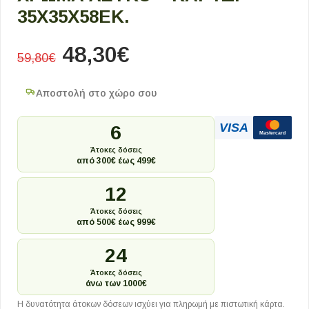
35X35X58ΕΚ.
48,30
€
59,80
€
Αποστολή στο χώρο σου
VISA
6
Mastercard
Άτοκες δόσεις
από 300€ έως 499€
12
Άτοκες δόσεις
από 500€ έως 999€
24
Άτοκες δόσεις
άνω των 1000€
Η δυνατότητα άτοκων δόσεων ισχύει για πληρωμή με πιστωτική κάρτα.