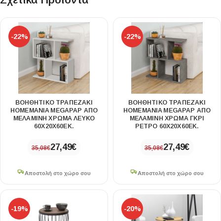
-22%
-22%
ΒΟΗΘΗΤΙΚΌ ΤΡΑΠΕΖΆΚΙ
ΒΟΗΘΗΤΙΚΌ ΤΡΑΠΕΖΆΚΙ
HOMEMANIA MEGAPAP ΑΠΌ
HOMEMANIA MEGAPAP ΑΠΌ
ΜΕΛΑΜΊΝΗ ΧΡΏΜΑ ΛΕΥΚΌ
ΜΕΛΑΜΊΝΗ ΧΡΏΜΑ ΓΚΡΙ
60X20X60ΕΚ.
ΡΕΤΡΌ 60X20X60ΕΚ.
27,49
€
27,49
€
35,08
€
35,08
€
Αποστολή στο χώρο σου
Αποστολή στο χώρο σου
-19%
-20%