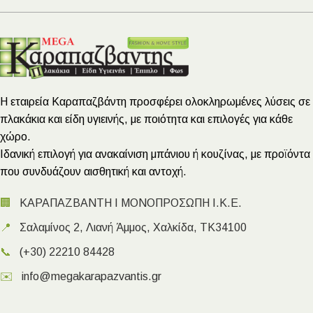
Η εταιρεία Καραπαζβάντη προσφέρει ολοκληρωμένες λύσεις σε
πλακάκια και είδη υγιεινής, με ποιότητα και επιλογές για κάθε
χώρο.
Ιδανική επιλογή για ανακαίνιση μπάνιου ή κουζίνας, με προϊόντα
που συνδυάζουν αισθητική και αντοχή.
🏢
ΚΑΡΑΠΑΖΒΑΝΤΗ Ι ΜΟΝΟΠΡΟΣΩΠΗ Ι.Κ.Ε.
📍
Σαλαμίνος 2, Λιανή Άμμος, Χαλκίδα, ΤΚ34100
📞
(+30) 22210 84428
✉️
info@megakarapazvantis.gr