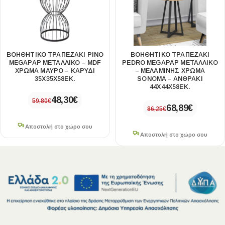
ΒΟΗΘΗΤΙΚΌ ΤΡΑΠΕΖΆΚΙ PINO
ΒΟΗΘΗΤΙΚΌ ΤΡΑΠΕΖΆΚΙ
MEGAPAP ΜΕΤΑΛΛΙΚΌ – MDF
PEDRO MEGAPAP ΜΕΤΑΛΛΙΚΌ
ΧΡΏΜΑ ΜΑΎΡΟ – ΚΑΡΥΔΊ
– ΜΕΛΑΜΊΝΗΣ ΧΡΏΜΑ
35X35X58ΕΚ.
SONOMA – ΑΝΘΡΑΚΊ
44X44X58ΕΚ.
48,30
€
59,80
€
68,89
€
86,25
€
Αποστολή στο χώρο σου
Αποστολή στο χώρο σου