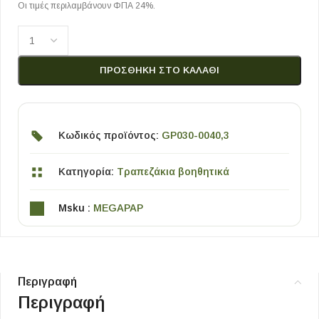
Οι τιμές περιλαμβάνουν ΦΠΑ 24%.
ΠΡΟΣΘΉΚΗ ΣΤΟ ΚΑΛΆΘΙ
Κωδικός προϊόντος:
GP030-0040,3
Κατηγορία:
Τραπεζάκια βοηθητικά
Msku :
MEGAPAP
Περιγραφή
Περιγραφή