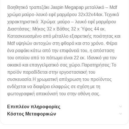
Βοηθητικό τραπεζάκι Jaspin Megapap μεταλλικό – Mdf
χρώμα μαύρο-λευκό εφέ μαρμάρου 32x32x44εκ.Τεχνικά
χαρακτηριστικά: Χρώμα: μαύρο – λευκό εφέ μαρμάρου
Διαστάσεις: Μήκος 32 x Βάθος 32 x Ύψος 44 εκ.
Κατασκευασμένο από μέταλλο εξαιρετικής ποιότητας και
Mdf υψηλών αντοχών στη φθορά και στο χρόνο. Φέρει
ένα ραφάκι κάτω από την επιφάνειά του, η απόσταση
του οποίου από το πάτωμα είναι 22 εκ. Ιδανικό για τον
οικιακό και επαγγελματικό σας χώρο.Παρατηρήσεις:Το
προϊόν παραδίδεται στην εργοστασιακή του
συσκευασία.Η χρωματική απόχρωση του προϊόντος
ενδέχεται να διαφέρει ελαφρώς σε σχέση με τη
φωτογραφική απεικόνισή του στην οθόνη σας.
Επιπλέον πληροφορίες
Κόστος Μεταφορικών