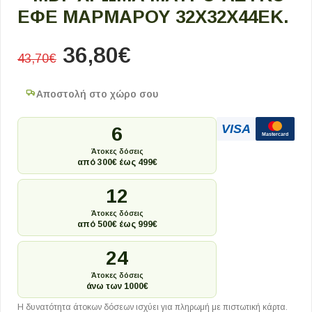
ΕΦΈ ΜΑΡΜΆΡΟΥ 32X32X44ΕΚ.
36,80
€
43,70
€
Αποστολή στο χώρο σου
VISA
6
Mastercard
Άτοκες δόσεις
από 300€ έως 499€
12
Άτοκες δόσεις
από 500€ έως 999€
24
Άτοκες δόσεις
άνω των 1000€
Η δυνατότητα άτοκων δόσεων ισχύει για πληρωμή με πιστωτική κάρτα.