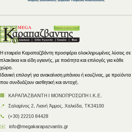
Η εταιρεία Καραπαζβάντη προσφέρει ολοκληρωμένες λύσεις σε
πλακάκια και είδη υγιεινής, με ποιότητα και επιλογές για κάθε
χώρο.
Ιδανική επιλογή για ανακαίνιση μπάνιου ή κουζίνας, με προϊόντα
που συνδυάζουν αισθητική και αντοχή.
🏢
ΚΑΡΑΠΑΖΒΑΝΤΗ Ι ΜΟΝΟΠΡΟΣΩΠΗ Ι.Κ.Ε.
📍
Σαλαμίνος 2, Λιανή Άμμος, Χαλκίδα, ΤΚ34100
📞
(+30) 22210 84428
✉️
info@megakarapazvantis.gr