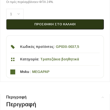
Οι τιμές περιλαμβάνουν ΦΠΑ 24%.
ΠΡΟΣΘΉΚΗ ΣΤΟ ΚΑΛΆΘΙ
Κωδικός προϊόντος:
GP030-0037,5
Κατηγορία:
Τραπεζάκια βοηθητικά
Msku :
MEGAPAP
Περιγραφή
Περιγραφή