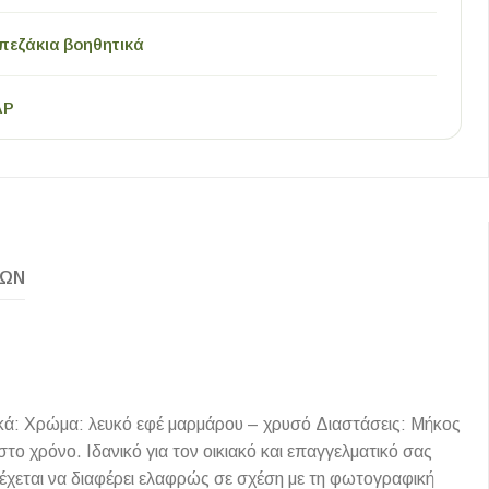
πεζάκια βοηθητικά
AP
ΚΏΝ
κά: Χρώμα: λευκό εφέ μαρμάρου – χρυσό Διαστάσεις: Μήκος
ο χρόνο. Ιδανικό για τον οικιακό και επαγγελματικό σας
χεται να διαφέρει ελαφρώς σε σχέση με τη φωτογραφική