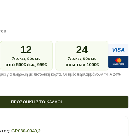
σου
12
24
VISA
Άτοκες δόσεις
Άτοκες δόσεις
από 500€ έως 999€
άνω των 1000€
Mastercard
ύει για πληρωμή με πιστωτική κάρτα. Οι τιμές περιλαμβάνουν ΦΠΑ 24%.
ΠΡΟΣΘΉΚΗ ΣΤΟ ΚΑΛΆΘΙ
ντος:
GP030-0040,2