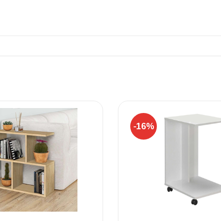
ΠΛΑΚΑΚ
Μοντέρνο μ
ΔΕΣ ΤΟ
-16%