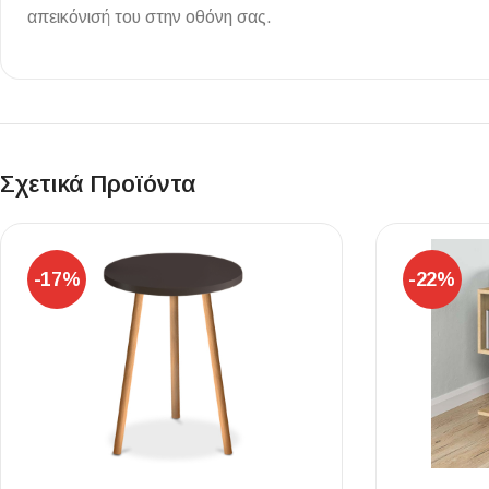
απεικόνισή του στην οθόνη σας.
Επένδυσης Τοίχου
Ψηφίδες
Ειδικά Τεμάχια
Σχετικά Προϊόντα
-17%
-22%