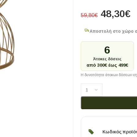
48,30
€
59,80
€
Αποστολή στο χώρο 
6
Άτοκες δόσεις
από 300€ έως 499€
Η δυνατότητα άτοκων δόσεων ισχ
Κωδικός προϊό