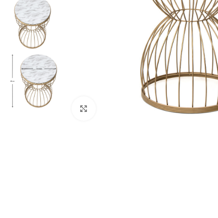
Κλικ για μεγέθυνση