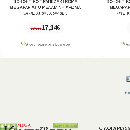
ΒΟΗΘΗΤΙΚΌ ΤΡΑΠΕΖΆΚΙ ROMA
ΒΟΗΘΗΤΙΚ
MEGAPAP ΑΠΌ ΜΕΛΑΜΊΝΗ ΧΡΏΜΑ
MEGAPAP
ΚΑΦΈ 33,5×33,5×46ΕΚ.
ΦΥΣΙΚ
17,14
€
20,70
€
Αποστολή στο χώρο σου
Απ
Ο ΛΟΓΑΡΙΑΣ