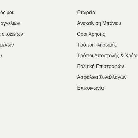
ός μου
Εταιρεία
ραγγελιών
Ανακαίνιση Μπάνιου
 στοιχείων
Όροι Χρήσης
ημένων
Τρόποι Πληρωμής
υ
Τρόποι Αποστολής & Χρέω
Πολιτική Επιστροφών
Ασφάλεια Συναλλαγών
Επικοινωνία