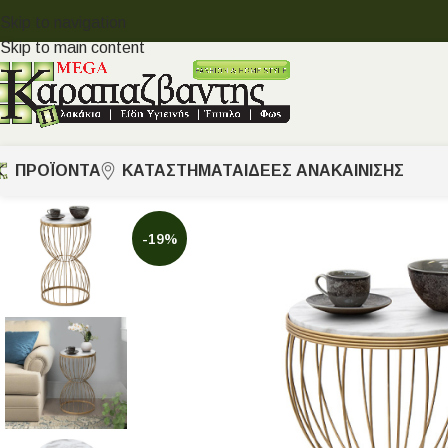
Skip to navigation
Skip to main content
ΠΡΟΪΟΝΤΑ
ΚΑΤΑΣΤΗΜΑΤΑ
ΙΔΈΕΣ ΑΝΑΚΑΊΝΙΣΗΣ
-19%