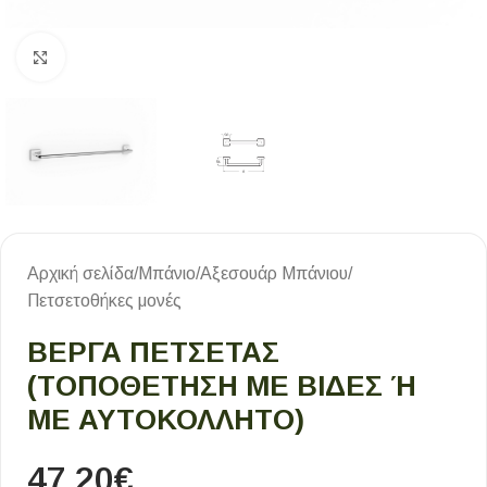
Κλικ για μεγέθυνση
Αρχική σελίδα
/
Μπάνιο
/
Αξεσουάρ Μπάνιου
/
Πετσετοθήκες μονές
ΒΈΡΓΑ ΠΕΤΣΈΤΑΣ
(ΤΟΠΟΘΈΤΗΣΗ ΜΕ ΒΊΔΕΣ Ή Μ
Ε ΑΥΤΟΚΌΛΛΗΤΟ)
47,20
€