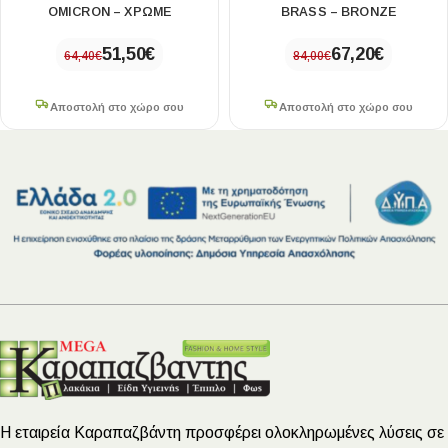
OMICRON – ΧΡΩΜΕ
BRASS – BRONZE
51,50
€
67,20
€
64,40
€
84,00
€
Αποστολή στο χώρο σου
Αποστολή στο χώρο σου
Η εταιρεία Καραπαζβάντη προσφέρει ολοκληρωμένες λύσεις σε