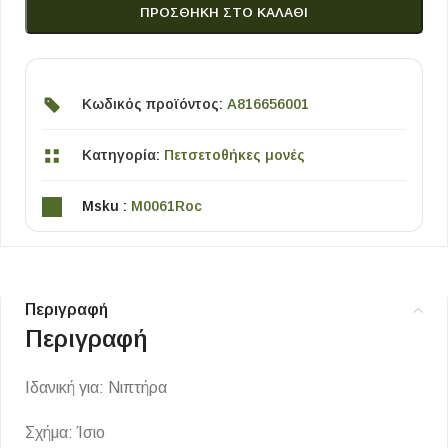
ΠΡΟΣΘΉΚΗ ΣΤΟ ΚΑΛΆΘΙ
Κωδικός προϊόντος:
A816656001
Κατηγορία:
Πετσετοθήκες μονές
Msku :
M0061Roc
Περιγραφή
Περιγραφή
Ιδανική για: Νιπτήρα
Σχήμα: Ίσιο