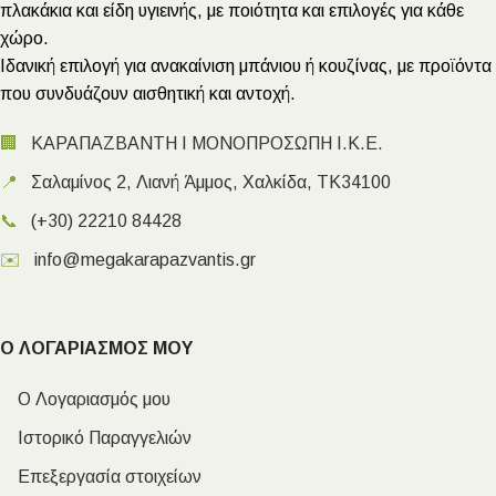
πλακάκια και είδη υγιεινής, με ποιότητα και επιλογές για κάθε
χώρο.
Ιδανική επιλογή για ανακαίνιση μπάνιου ή κουζίνας, με προϊόντα
που συνδυάζουν αισθητική και αντοχή.
🏢
ΚΑΡΑΠΑΖΒΑΝΤΗ Ι ΜΟΝΟΠΡΟΣΩΠΗ Ι.Κ.Ε.
📍
Σαλαμίνος 2, Λιανή Άμμος, Χαλκίδα, ΤΚ34100
📞
(+30) 22210 84428
✉️
info@megakarapazvantis.gr
Ο ΛΟΓΑΡΙΑΣΜΟΣ ΜΟΥ
Ο Λογαριασμός μου
Ιστορικό Παραγγελιών
Επεξεργασία στοιχείων