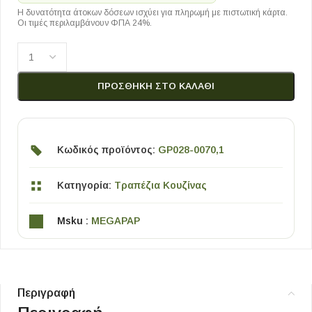
Η δυνατότητα άτοκων δόσεων ισχύει για πληρωμή με πιστωτική κάρτα.
Οι τιμές περιλαμβάνουν ΦΠΑ 24%.
ΠΡΟΣΘΉΚΗ ΣΤΟ ΚΑΛΆΘΙ
Κωδικός προϊόντος:
GP028-0070,1
Κατηγορία:
Τραπέζια Κουζίνας
Msku :
MEGAPAP
Περιγραφή