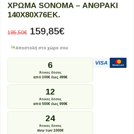
ΧΡΏΜΑ SONOMA – ΑΝΘΡΑΚΊ
140X80X76ΕΚ.
159,85
€
195,50
€
Αποστολή στο χώρο σου
VISA
6
Mastercard
Άτοκες δόσεις
από 300€ έως 499€
12
Άτοκες δόσεις
από 500€ έως 999€
24
Άτοκες δόσεις
άνω των 1000€