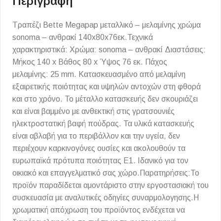
Περιγραφή
Τραπέζι Bette Megapap μεταλλικό – μελαμίνης χρώμα
sonoma – ανθρακί 140x80x76εκ.Τεχνικά
χαρακτηριστικά: Χρώμα: sonoma – ανθρακί Διαστάσεις:
Μήκος 140 x Βάθος 80 x Ύψος 76 εκ. Πάχος
μελαμίνης: 25 mm. Κατασκευασμένο από μελαμίνη
εξαιρετικής ποιότητας και υψηλών αντοχών στη φθορά
και στο χρόνο. Το μέταλλο κατασκευής δεν σκουριάζει
και είναι βαμμένο με ανθεκτική στις γρατσουνιές
ηλεκτροστατική βαφή πούδρας. Τα υλικά κατασκευής
είναι αβλαβή για το περιβάλλον και την υγεία, δεν
περιέχουν καρκινογόνες ουσίες και ακολουθούν τα
ευρωπαϊκά πρότυπα ποιότητας Ε1. Ιδανικό για τον
οικιακό και επαγγελματικό σας χώρο.Παρατηρήσεις:Το
προϊόν παραδίδεται αμοντάριστο στην εργοστασιακή του
συσκευασία με αναλυτικές οδηγίες συναρμολογησης.Η
χρωματική απόχρωση του προϊόντος ενδέχεται να