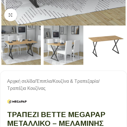
Κλικ για μεγέθυνση
Αρχική σελίδα
/
Έπιπλα
/
Κουζίνα & Τραπεζαρία
/
Τραπέζια Κουζίνας
ΤΡΑΠΈΖΙ BETTE MEGAPAP
ΜΕΤΑΛΛΙΚΌ – ΜΕΛΑΜΊΝΗΣ