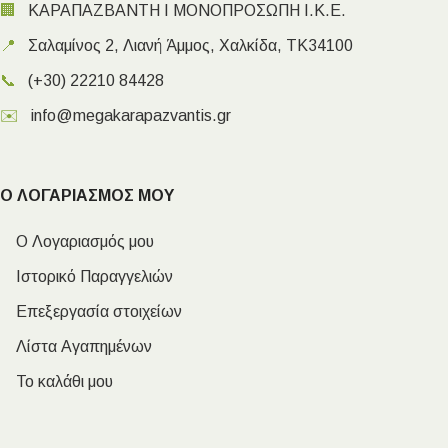
🏢
ΚΑΡΑΠΑΖΒΑΝΤΗ Ι ΜΟΝΟΠΡΟΣΩΠΗ Ι.Κ.Ε.
📍
Σαλαμίνος 2, Λιανή Άμμος, Χαλκίδα, ΤΚ34100
📞
(+30) 22210 84428
✉️
info@megakarapazvantis.gr
Ο ΛΟΓΑΡΙΑΣΜΟΣ ΜΟΥ
Ο Λογαριασμός μου
Ιστορικό Παραγγελιών
Επεξεργασία στοιχείων
Λίστα Αγαπημένων
Το καλάθι μου