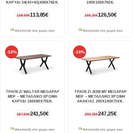
ΚΑΡΥΔΊ 34(63+63)X80X76ΕΚ.
100X100X78ΕΚ.
113,85
€
126,50
€
138,00
€
155,25
€
Αποστολή στο χώρο σου
Αποστολή στο χώρο σου
-16%
-16%
ΤΡΑΠΈΖΙ WALTER MEGAPAP
ΤΡΑΠΈΖΙ JEREMY MEGAPAP
MDF – ΜΕΤΑΛΛΙΚΌ ΧΡΏΜΑ
MDF – ΜΕΤΑΛΛΙΚΌ ΧΡΏΜΑ
ΚΑΡΥΔΊ 160X80X75ΕΚ.
ΑΚΑΚΊΑΣ 200X100X75ΕΚ.
241,50
€
247,25
€
287,50
€
293,25
€
Αποστολή στο χώρο σου
Αποστολή στο χώρο σου