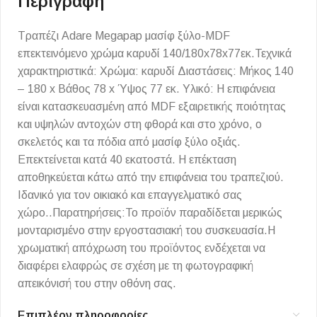
Περιγραφή
Τραπέζι Adare Megapap μασίφ ξύλο-MDF
επεκτεινόμενο χρώμα καρυδί 140/180x78x77εκ.Τεχνικά
χαρακτηριστικά: Χρώμα: καρυδί Διαστάσεις: Μήκος 140
– 180 x Βάθος 78 x Ύψος 77 εκ. Υλικό: Η επιφάνεια
είναι κατασκευασμένη από ΜDF εξαιρετικής ποιότητας
και υψηλών αντοχών στη φθορά και στο χρόνο, ο
σκελετός και τα πόδια από μασίφ ξύλο οξιάς.
Επεκτείνεται κατά 40 εκατοστά. Η επέκταση
αποθηκεύεται κάτω από την επιφάνεια του τραπεζιού.
Ιδανικό για τον οικιακό και επαγγελματικό σας
χώρο..Παρατηρήσεις:Το προϊόν παραδίδεται μερικώς
μονταρισμένο στην εργοστασιακή του συσκευασία.Η
χρωματική απόχρωση του προϊόντος ενδέχεται να
διαφέρει ελαφρώς σε σχέση με τη φωτογραφική
απεικόνισή του στην οθόνη σας.
Επιπλέον πληροφορίες