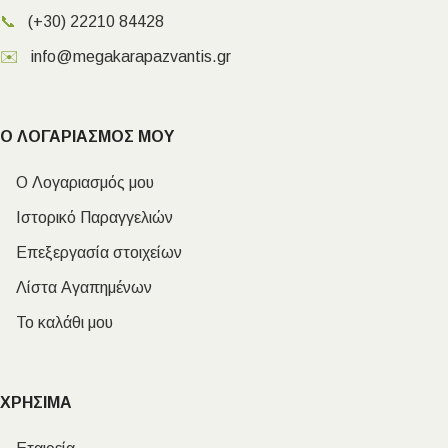
📞
(+30) 22210 84428
✉️
info@megakarapazvantis.gr
Ο ΛΟΓΑΡΙΑΣΜΟΣ ΜΟΥ
Ο Λογαριασμός μου
Ιστορικό Παραγγελιών
Επεξεργασία στοιχείων
Λίστα Αγαπημένων
Το καλάθι μου
ΧΡΗΣΙΜΑ