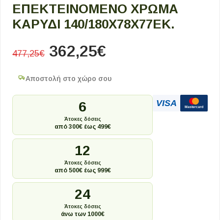
ΕΠΕΚΤΕΙΝΌΜΕΝΟ ΧΡΏΜΑ
ΚΑΡΥΔΊ 140/180X78X77ΕΚ.
362,25
€
477,25
€
Αποστολή στο χώρο σου
VISA
6
Mastercard
Άτοκες δόσεις
από 300€ έως 499€
12
Άτοκες δόσεις
από 500€ έως 999€
24
Άτοκες δόσεις
άνω των 1000€