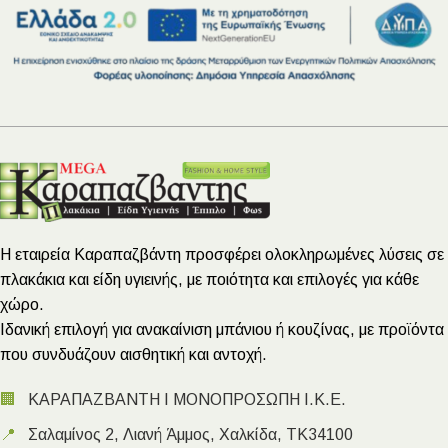
Η εταιρεία Καραπαζβάντη προσφέρει ολοκληρωμένες λύσεις σε
πλακάκια και είδη υγιεινής, με ποιότητα και επιλογές για κάθε
χώρο.
Ιδανική επιλογή για ανακαίνιση μπάνιου ή κουζίνας, με προϊόντα
που συνδυάζουν αισθητική και αντοχή.
🏢
ΚΑΡΑΠΑΖΒΑΝΤΗ Ι ΜΟΝΟΠΡΟΣΩΠΗ Ι.Κ.Ε.
📍
Σαλαμίνος 2, Λιανή Άμμος, Χαλκίδα, ΤΚ34100