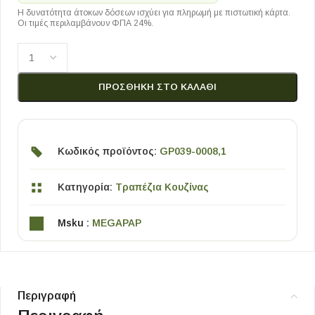
Η δυνατότητα άτοκων δόσεων ισχύει για πληρωμή με πιστωτική κάρτα.
Οι τιμές περιλαμβάνουν ΦΠΑ 24%.
ΠΡΟΣΘΉΚΗ ΣΤΟ ΚΑΛΆΘΙ
Κωδικός προϊόντος:
GP039-0008,1
Κατηγορία:
Τραπέζια Κουζίνας
Msku :
MEGAPAP
Περιγραφή