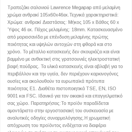
Τραπεζάκι σαλονιού Lawrence Megapap από μελαμίνη
χρώμα ανθρακί 105x60x46εκ.Τεχνικά χαρακτηριστικά:
Χρώμα: ανθρακί Διαστάσεις: Μήκος 105 x Βάθος 60 x
Ύψος 46 εκ. Πάχος μελαμίνης: 18mm. Κατασκευασμένο
από μοριοσανίδα με επένδυση μελαμίνης πρώτης
ποιότητας και υψηλών αντοχών στη φθορά και στο
χρόνο. Το μέταλλο κατασκευής δεν σκουριάζει και είναι
βαμμένο με ανθεκτική στις γρατσουνιές ηλεκτροστατική
βαφή πούδρας. Τα υλικά κατασκευής είναι αβλαβή για το
περιβάλλον και την υγεία, δεν περιέχουν καρκινογόνες
ουσίες και ακολουθούν τα ευρωπαϊκά πρότυπα
ποιότητας Ε1. Διαθέτει πιστοποιητικά TSE, EN, ISO
9001 και FSC. Ιδανικό για τον οικιακό και επαγγελματικό
σας χώρο. Παρατηρήσεις:Το προϊόν παραδίδεται
αμοντάριστο στην εργοστασιακή του συσκευασία με
αναλυτικές οδηγίες συναρμολόγησης.Η χρωματική
απόχρωση του προϊόντος ενδέχεται να διαφέρει