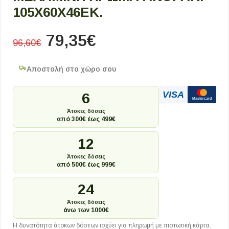
105X60X46ΕΚ.
79,35
€
96,60
€
Αποστολή στο χώρο σου
VISA
6
Mastercard
Άτοκες δόσεις
από 300€ έως 499€
12
Άτοκες δόσεις
από 500€ έως 999€
24
Άτοκες δόσεις
άνω των 1000€
Η δυνατότητα άτοκων δόσεων ισχύει για πληρωμή με πιστωτική κάρτα.