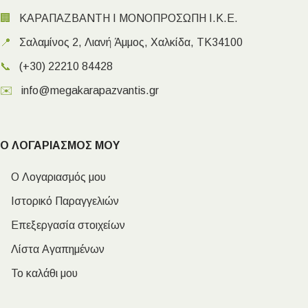
🏢
ΚΑΡΑΠΑΖΒΑΝΤΗ Ι ΜΟΝΟΠΡΟΣΩΠΗ Ι.Κ.Ε.
📍
Σαλαμίνος 2, Λιανή Άμμος, Χαλκίδα, ΤΚ34100
📞
(+30) 22210 84428
✉️
info@megakarapazvantis.gr
Ο ΛΟΓΑΡΙΑΣΜΟΣ ΜΟΥ
Ο Λογαριασμός μου
Ιστορικό Παραγγελιών
Επεξεργασία στοιχείων
Λίστα Αγαπημένων
Το καλάθι μου