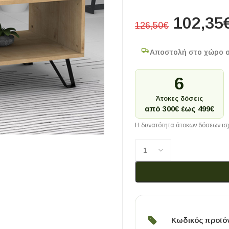
102,35
126,50
€
Αποστολή στο χώρο 
6
Άτοκες δόσεις
από 300€ έως 499€
Η δυνατότητα άτοκων δόσεων ισχ
Κωδικός προϊό