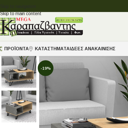
Skip to navigation
Skip to main content
ΠΡΟΪΟΝΤΑ
ΚΑΤΑΣΤΗΜΑΤΑ
ΙΔΈΕΣ ΑΝΑΚΑΊΝΙΣΗΣ
-19%