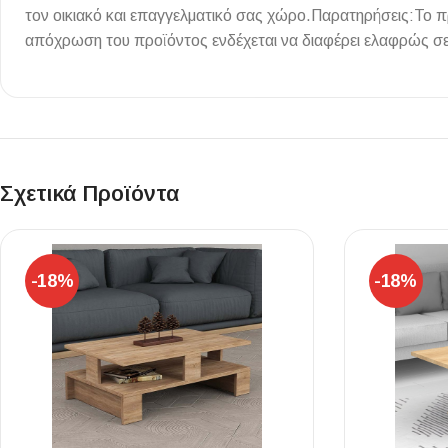
τον οικιακό και επαγγελματικό σας χώρο.Παρατηρήσεις:Το 
Επένδυσης Τοίχου
απόχρωση του προϊόντος ενδέχεται να διαφέρει ελαφρώς σε
Ψηφίδες
Ειδικά Τεμάχια
Σχετικά Προϊόντα
-18%
-18%