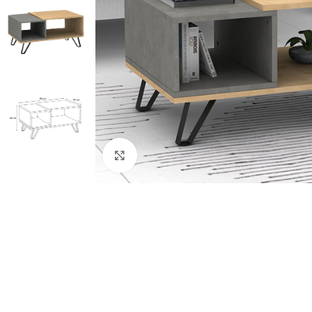
Κλικ για μεγέθυνση