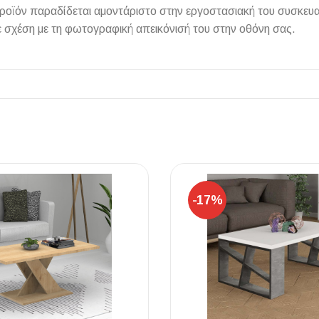
προϊόν παραδίδεται αμοντάριστο στην εργοστασιακή του συσκευ
 σχέση με τη φωτογραφική απεικόνισή του στην οθόνη σας.
ΠΛΑΚΑΚ
Μοντέρνο μ
ΔΕΣ ΤΟ
-17%