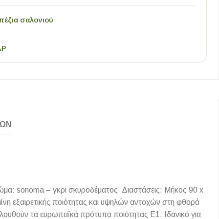
πέζια σαλονιού
AP
ΚΏΝ
ώμα: sonoma – γκρι σκυροδέματος Διαστάσεις: Μήκος 90 x
ίνη εξαιρετικής ποιότητας και υψηλών αντοχών στη φθορά
ακολουθούν τα ευρωπαϊκά πρότυπα ποιότητας Ε1. Ιδανικό για