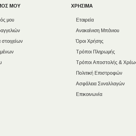
ΜΟΣ ΜΟΥ
ΧΡΗΣΙΜΑ
ός μου
Εταιρεία
ραγγελιών
Ανακαίνιση Μπάνιου
 στοιχείων
Όροι Χρήσης
ημένων
Τρόποι Πληρωμής
υ
Τρόποι Αποστολής & Χρέω
Πολιτική Επιστροφών
Ασφάλεια Συναλλαγών
Επικοινωνία