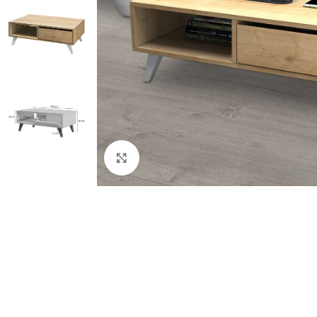
Κλικ για μεγέθυνση