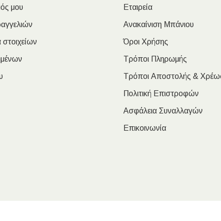
ός μου
Εταιρεία
ραγγελιών
Ανακαίνιση Μπάνιου
 στοιχείων
Όροι Χρήσης
ημένων
Τρόποι Πληρωμής
υ
Τρόποι Αποστολής & Χρέω
Πολιτική Επιστροφών
Ασφάλεια Συναλλαγών
Επικοινωνία