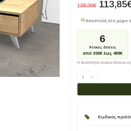
113,85
138,00
€
Αποστολή στο χώρο 
6
Άτοκες δόσεις
από 300€ έως 499€
Η δυνατότητα άτοκων δόσεων ισχ
Κωδικός προϊό