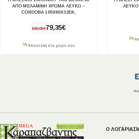
ΑΠΌ ΜΕΛΑΜΊΝΗ ΧΡΏΜΑ ΛΕΥΚΌ –
ΛΕΥΚΌ
CORDOBA 105X60X32ΕΚ.
79,35
€
100,05
€
Απ
Αποστολή στο χώρο σου
Ο ΛΟΓΑΡΙΑΣ