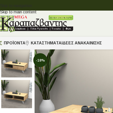
Skip to navigation
Skip to main content
ΠΡΟΪΟΝΤΑ
ΚΑΤΑΣΤΗΜΑΤΑ
ΙΔΈΕΣ ΑΝΑΚΑΊΝΙΣΗΣ
-18%