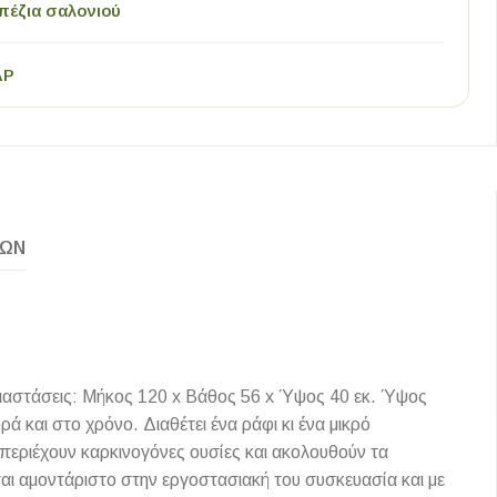
πέζια σαλονιού
AP
ΚΏΝ
ιαστάσεις: Μήκος 120 x Βάθος 56 x Ύψος 40 εκ. Ύψος
και στο χρόνο. Διαθέτει ένα ράφι κι ένα μικρό
ν περιέχουν καρκινογόνες ουσίες και ακολουθούν τα
αι αμοντάριστο στην εργοστασιακή του συσκευασία και με