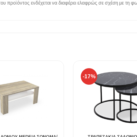
 προϊόντος ενδέχεται να διαφέρει ελαφρώς σε σχέση με τη φω
ΠΛΑΚΑΚ
Μοντέρνο μ
ΔΕΣ ΤΟ
-17%
ΑΛΟΝΙΟΎ MEDEIA ΣΌΝΟΜΑ/
ΤΡΑΠΕΖΆΚΙΑ ΣΑΛΟΝΙ