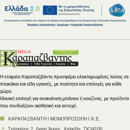
Η εταιρεία Καραπαζβάντη προσφέρει ολοκληρωμένες λύσεις σε
πλακάκια και είδη υγιεινής, με ποιότητα και επιλογές για κάθε
χώρο.
Ιδανική επιλογή για ανακαίνιση μπάνιου ή κουζίνας, με προϊόντα
που συνδυάζουν αισθητική και αντοχή.
🏢
ΚΑΡΑΠΑΖΒΑΝΤΗ Ι ΜΟΝΟΠΡΟΣΩΠΗ Ι.Κ.Ε.
📍
Σαλαμίνος 2, Λιανή Άμμος, Χαλκίδα, ΤΚ34100