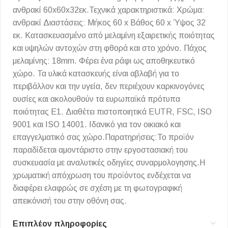
ανθρακί 60x60x32εκ.Τεχνικά χαρακτηριστικά: Χρώμα:
ανθρακί Διαστάσεις: Μήκος 60 x Βάθος 60 x Ύψος 32
εκ. Κατασκευασμένο από μελαμίνη εξαιρετικής ποιότητας
και υψηλών αντοχών στη φθορά και στο χρόνο. Πάχος
μελαμίνης: 18mm. Φέρει ένα ράφι ως αποθηκευτικό
χώρο. Τα υλικά κατασκευής είναι αβλαβή για το
περιβάλλον και την υγεία, δεν περιέχουν καρκινογόνες
ουσίες και ακολουθούν τα ευρωπαϊκά πρότυπα
ποιότητας Ε1. Διαθέτει πιστοποιητικά EUTR, FSC, ISO
9001 και ISO 14001. Ιδανικό για τον οικιακό και
επαγγελματικό σας χώρο.Παρατηρήσεις:Το προϊόν
παραδίδεται αμοντάριστο στην εργοστασιακή του
συσκευασία με αναλυτικές οδηγίες συναρμολογησης.Η
χρωματική απόχρωση του προϊόντος ενδέχεται να
διαφέρει ελαφρώς σε σχέση με τη φωτογραφική
απεικόνισή του στην οθόνη σας.
Επιπλέον πληροφορίες