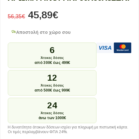
45,89
€
56,35
€
Αποστολή στο χώρο σου
VISA
6
Mastercard
Άτοκες δόσεις
από 300€ έως 499€
12
Άτοκες δόσεις
από 500€ έως 999€
24
Άτοκες δόσεις
άνω των 1000€
Η δυνατότητα άτοκων δόσεων ισχύει για πληρωμή με πιστωτική κάρτα.
Οι τιμές περιλαμβάνουν ΦΠΑ 24%.