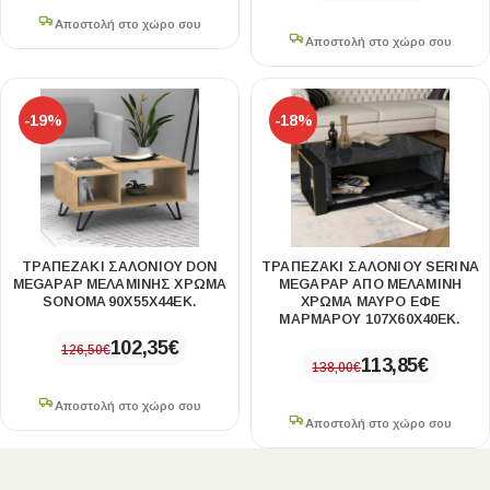
Αποστολή στο χώρο σου
Αποστολή στο χώρο σου
-19%
-18%
ΤΡΑΠΕΖΆΚΙ ΣΑΛΟΝΙΟΎ DON
ΤΡΑΠΕΖΆΚΙ ΣΑΛΟΝΙΟΎ SERINA
MEGAPAP ΜΕΛΑΜΊΝΗΣ ΧΡΏΜΑ
MEGAPAP ΑΠΌ ΜΕΛΑΜΊΝΗ
SONOMA 90X55X44ΕΚ.
ΧΡΏΜΑ ΜΑΎΡΟ ΕΦΈ
ΜΑΡΜΆΡΟΥ 107X60X40ΕΚ.
102,35
€
126,50
€
113,85
€
138,00
€
Αποστολή στο χώρο σου
Αποστολή στο χώρο σου