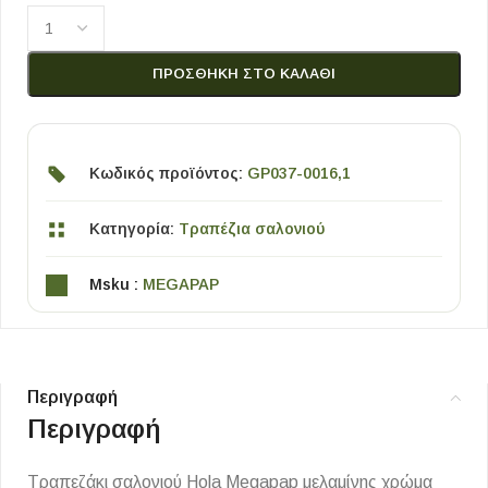
ΠΡΟΣΘΉΚΗ ΣΤΟ ΚΑΛΆΘΙ
Κωδικός προϊόντος:
GP037-0016,1
Κατηγορία:
Τραπέζια σαλονιού
Msku :
MEGAPAP
Περιγραφή
Περιγραφή
Τραπεζάκι σαλονιού Hola Megapap μελαμίνης χρώμα