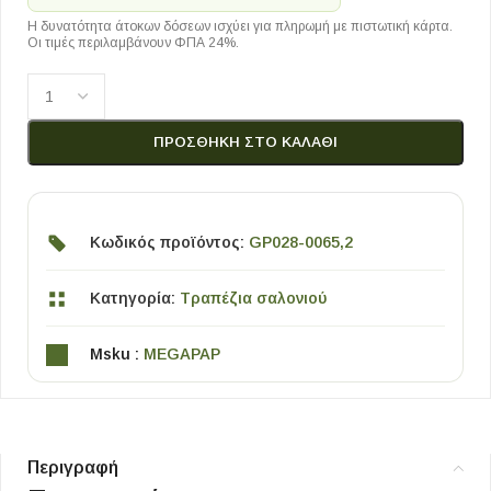
Η δυνατότητα άτοκων δόσεων ισχύει για πληρωμή με πιστωτική κάρτα.
Οι τιμές περιλαμβάνουν ΦΠΑ 24%.
ΠΡΟΣΘΉΚΗ ΣΤΟ ΚΑΛΆΘΙ
Κωδικός προϊόντος:
GP028-0065,2
Κατηγορία:
Τραπέζια σαλονιού
Msku :
MEGAPAP
Περιγραφή