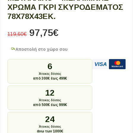
ΧΡΏΜΑ ΓΚΡΙ ΣΚΥΡΟΔΈΜΑΤΟΣ
78X78X43ΕΚ.
97,75
€
119,60
€
Αποστολή στο χώρο σου
VISA
6
Mastercard
Άτοκες δόσεις
από 300€ έως 499€
12
Άτοκες δόσεις
από 500€ έως 999€
24
Άτοκες δόσεις
άνω των 1000€