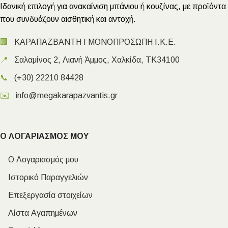
Ιδανική επιλογή για ανακαίνιση μπάνιου ή κουζίνας, με προϊόντα
που συνδυάζουν αισθητική και αντοχή.
🏢
ΚΑΡΑΠΑΖΒΑΝΤΗ Ι ΜΟΝΟΠΡΟΣΩΠΗ Ι.Κ.Ε.
📍
Σαλαμίνος 2, Λιανή Άμμος, Χαλκίδα, ΤΚ34100
📞
(+30) 22210 84428
✉️
info@megakarapazvantis.gr
Ο ΛΟΓΑΡΙΑΣΜΟΣ ΜΟΥ
Ο Λογαριασμός μου
Ιστορικό Παραγγελιών
Επεξεργασία στοιχείων
Λίστα Αγαπημένων