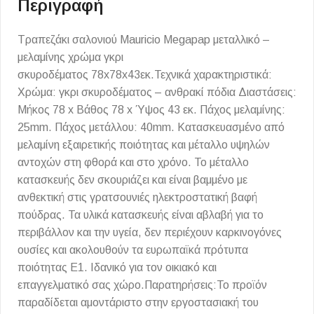
Περιγραφή
Τραπεζάκι σαλονιού Mauricio Megapap μεταλλικό –
μελαμίνης χρώμα γκρι
σκυροδέματος 78x78x43εκ.Τεχνικά χαρακτηριστικά:
Χρώμα: γκρι σκυροδέματος – ανθρακί πόδια Διαστάσεις:
Μήκος 78 x Βάθος 78 x Ύψος 43 εκ. Πάχος μελαμίνης:
25mm. Πάχος μετάλλου: 40mm. Κατασκευασμένο από
μελαμίνη εξαιρετικής ποιότητας και μέταλλο υψηλών
αντοχών στη φθορά και στο χρόνο. Το μέταλλο
κατασκευής δεν σκουριάζει και είναι βαμμένο με
ανθεκτική στις γρατσουνιές ηλεκτροστατική βαφή
πούδρας. Τα υλικά κατασκευής είναι αβλαβή για το
περιβάλλον και την υγεία, δεν περιέχουν καρκινογόνες
ουσίες και ακολουθούν τα ευρωπαϊκά πρότυπα
ποιότητας Ε1. Ιδανικό για τον οικιακό και
επαγγελματικό σας χώρο.Παρατηρήσεις:Το προϊόν
παραδίδεται αμοντάριστο στην εργοστασιακή του