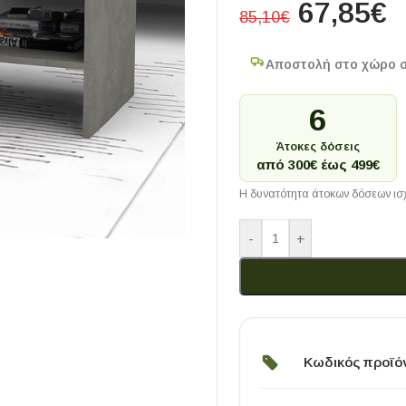
67,85
€
85,10
€
Αποστολή στο χώρο 
6
Άτοκες δόσεις
από 300€ έως 499€
Η δυνατότητα άτοκων δόσεων ισχ
-
+
Κωδικός προϊό