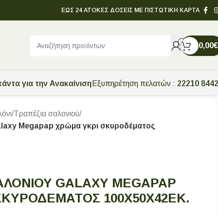
ΕΩΣ 24 ΑΤΟΚΕΣ ΔΟΣΕΙΣ ΜΕ ΠΙΣΤΩΤΙΚΗ ΚΑΡΤΑ
0,00
€
άντα για την Ανακαίνιση
Εξυπηρέτηση πελατών :
22210 844
λόνι
/
Τραπέζια σαλονιού
/
alaxy Megapap χρώμα γκρι σκυροδέματος
ΑΛΟΝΙΟΎ GALAXY MEGAPAP
ΣΚΥΡΟΔΈΜΑΤΟΣ 100X50X42ΕΚ.