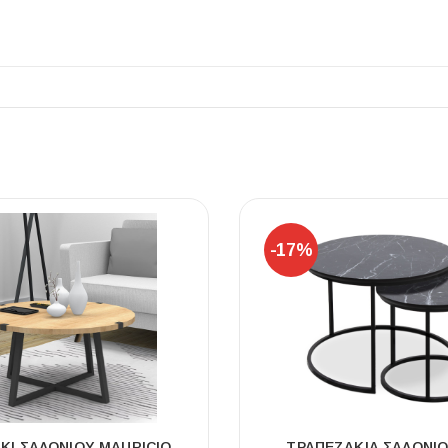
ΠΛΑΚΑΚ
Μοντέρνο μ
ΔΕΣ ΤΟ
-17%
ΚΙ ΣΑΛΟΝΙΟΎ MAURICIO
ΤΡΑΠΕΖΆΚΙΑ ΣΑΛΟΝΙ