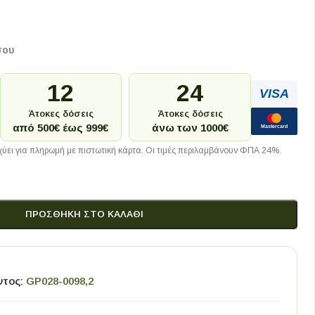
σου
12
24
VISA
Άτοκες δόσεις
Άτοκες δόσεις
από 500€ έως 999€
άνω των 1000€
Mastercard
ύει για πληρωμή με πιστωτική κάρτα. Οι τιμές περιλαμβάνουν ΦΠΑ 24%.
ΠΡΟΣΘΉΚΗ ΣΤΟ ΚΑΛΆΘΙ
ντος:
GP028-0098,2