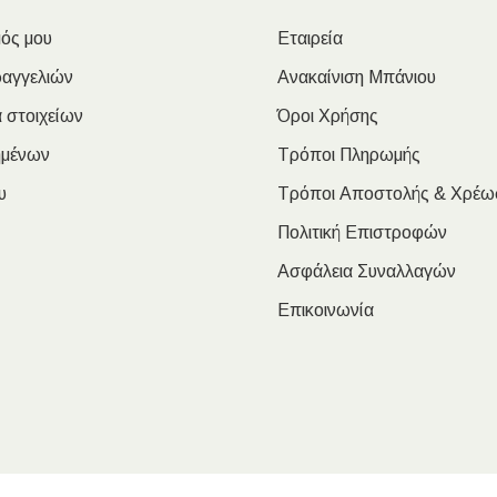
ός μου
Εταιρεία
ραγγελιών
Ανακαίνιση Μπάνιου
 στοιχείων
Όροι Χρήσης
ημένων
Τρόποι Πληρωμής
υ
Τρόποι Αποστολής & Χρέω
Πολιτική Επιστροφών
Ασφάλεια Συναλλαγών
Επικοινωνία