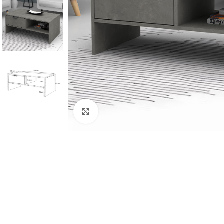
Κλικ για μεγέθυνση