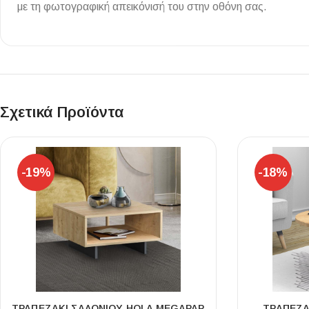
με τη φωτογραφική απεικόνισή του στην οθόνη σας.
Επένδυσης Τοίχου
Ψηφίδες
Ειδικά Τεμάχια
Σχετικά Προϊόντα
-19%
-18%
ΤΡΑΠΕΖΆΚΙ ΣΑΛΟΝΙΟΎ HOLA MEGAPAP
ΤΡΑΠΕΖΆ