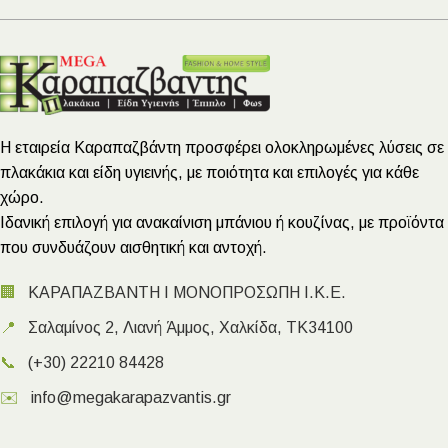
Η εταιρεία Καραπαζβάντη προσφέρει ολοκληρωμένες λύσεις σε
πλακάκια και είδη υγιεινής, με ποιότητα και επιλογές για κάθε
χώρο.
Ιδανική επιλογή για ανακαίνιση μπάνιου ή κουζίνας, με προϊόντα
που συνδυάζουν αισθητική και αντοχή.
🏢
ΚΑΡΑΠΑΖΒΑΝΤΗ Ι ΜΟΝΟΠΡΟΣΩΠΗ Ι.Κ.Ε.
📍
Σαλαμίνος 2, Λιανή Άμμος, Χαλκίδα, ΤΚ34100
📞
(+30) 22210 84428
✉️
info@megakarapazvantis.gr