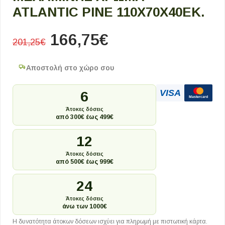
ATLANTIC PINE 110X70X40ΕΚ.
166,75
€
201,25
€
Αποστολή στο χώρο σου
VISA
6
Mastercard
Άτοκες δόσεις
από 300€ έως 499€
12
Άτοκες δόσεις
από 500€ έως 999€
24
Άτοκες δόσεις
άνω των 1000€
Η δυνατότητα άτοκων δόσεων ισχύει για πληρωμή με πιστωτική κάρτα.