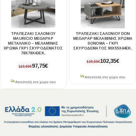
ΤΡΑΠΕΖΆΚΙ ΣΑΛΟΝΙΟΎ
ΤΡΑΠΕΖΆΚΙ ΣΑΛΟΝΙΟΎ DON
MAURICIO MEGAPAP
MEGAPAP ΜΕΛΑΜΊΝΗΣ ΧΡΏΜΑ
ΜΕΤΑΛΛΙΚΌ – ΜΕΛΑΜΊΝΗΣ
SONOMA – ΓΚΡΙ
ΧΡΏΜΑ ΓΚΡΙ ΣΚΥΡΟΔΈΜΑΤΟΣ
ΣΚΥΡΟΔΈΜΑΤΟΣ 90X55X44ΕΚ.
78X78X43ΕΚ.
102,35
€
126,50
€
97,75
€
119,60
€
Αποστολή στο χώρο σου
Αποστολή στο χώρο σου