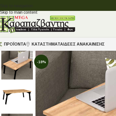
Skip to navigation
Skip to main content
ΠΡΟΪΟΝΤΑ
ΚΑΤΑΣΤΗΜΑΤΑ
ΙΔΈΕΣ ΑΝΑΚΑΊΝΙΣΗΣ
-18%