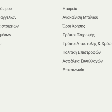
ός μου
Εταιρεία
ραγγελιών
Ανακαίνιση Μπάνιου
 στοιχείων
Όροι Χρήσης
ημένων
Τρόποι Πληρωμής
υ
Τρόποι Αποστολής & Χρέω
Πολιτική Επιστροφών
Ασφάλεια Συναλλαγών
Επικοινωνία