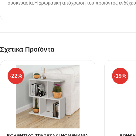
συσκευασία.Η χρωματική απόχρωση του προϊόντος ενδέχεται
Επένδυσης Τοίχου
Ψηφίδες
Ειδικά Τεμάχια
Σχετικά Προϊόντα
-22%
-19%
ΒΟΗΘΗΤΙΚΌ ΤΡΑΠΕΖΆΚΙ HOMEMANIA
ΒΟΗΘΗΤ