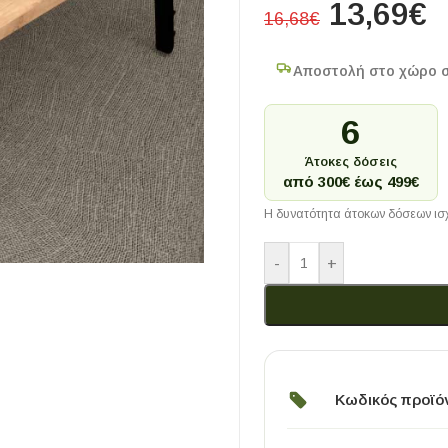
13,69
€
16,68
€
Αποστολή στο χώρο 
6
Άτοκες δόσεις
από 300€ έως 499€
Η δυνατότητα άτοκων δόσεων ισχ
-
+
Κωδικός προϊό