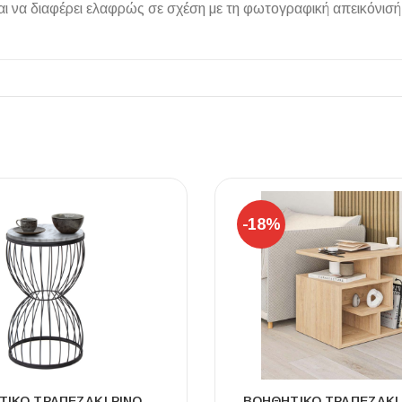
 να διαφέρει ελαφρώς σε σχέση με τη φωτογραφική απεικόνισή
ΠΛΑΚΑΚ
Μοντέρνο μ
ΔΕΣ ΤΟ
-18%
ΙΚΌ ΤΡΑΠΕΖΆΚΙ PINO
ΒΟΗΘΗΤΙΚΌ ΤΡΑΠΕΖΆΚΙ