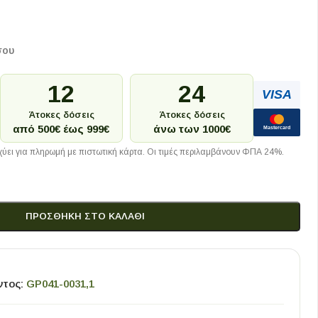
σου
12
24
VISA
Άτοκες δόσεις
Άτοκες δόσεις
από 500€ έως 999€
άνω των 1000€
Mastercard
ύει για πληρωμή με πιστωτική κάρτα. Οι τιμές περιλαμβάνουν ΦΠΑ 24%.
ΠΡΟΣΘΉΚΗ ΣΤΟ ΚΑΛΆΘΙ
ντος:
GP041-0031,1