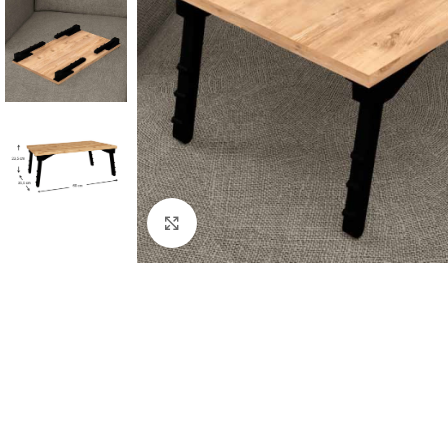
Κλικ για μεγέθυνση