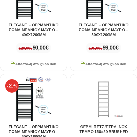
ELEGANT – ΘΕΡΜΑΝΤΙΚΌ
ELEGANT – ΘΕΡΜΑΝΤΙΚΌ
ΣΏΜΑ ΜΠΆΝΙΟΥ ΜΑΎΡΟ –
ΣΏΜΑ ΜΠΆΝΙΟΥ ΜΑΎΡΟ –
400X1200MM
500X1200MM
90,00
€
99,00
€
120,00
€
135,00
€
Αποστολή στο χώρο σου
Αποστολή στο χώρο σου
-21%
ELEGANT – ΘΕΡΜΑΝΤΙΚΌ
ΘΕΡΜ. ΠΕΤΣ/ΣΤΡΑ INOX
ΣΏΜΑ ΜΠΆΝΙΟΥ ΜΑΎΡΟ –
TEMPO 150×50 BRUSHED
600X1800MM