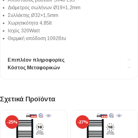
Διάμετρος σωλήνων
Ø19×1,2mm
Συλλέκτης
Ø32×1,5mm
Χωρητικότητα 4,85lt
Ισχύς 320Watt
Θερμική απόδοση 1092Btu
Επιπλέον πληροφορίες
Κόστος Μεταφορικών
Σχετικά Προϊόντα
-25%
-27%