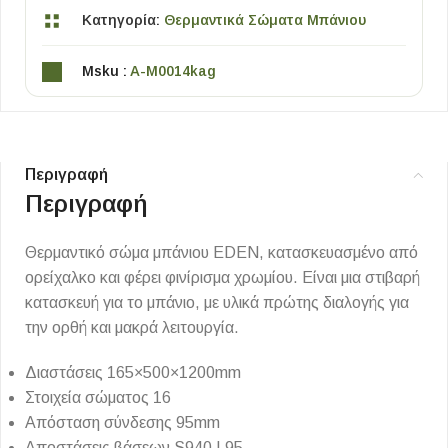
Κατηγορία:
Θερμαντικά Σώματα Μπάνιου
Msku :
A-M0014kag
Περιγραφή
Περιγραφή
Θερμαντικό σώμα μπάνιου EDEN, κατασκευασμένο από
ορείχαλκο και φέρει φινίρισμα χρωμίου. Είναι μια στιβαρή
κατασκευή για το μπάνιο, με υλικά πρώτης διαλογής για
την ορθή και μακρά λειτουργία.
Διαστάσεις 165×500×1200mm
Στοιχεία σώματος 16
Απόσταση σύνδεσης 95mm
Αποστάσεις βάσεων S940 L95