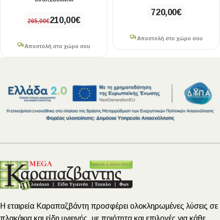
720,00
€
210,00
€
265,00
€
Αποστολή στο χώρο σου
Αποστολή στο χώρο σου
Η εταιρεία Καραπαζβάντη προσφέρει ολοκληρωμένες λύσεις σε
πλακάκια και είδη υγιεινής, με ποιότητα και επιλογές για κάθε