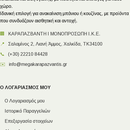
χώρο.
Ιδανική επιλογή για ανακαίνιση μπάνιου ή κουζίνας, με προϊόντα
που συνδυάζουν αισθητική και αντοχή.
🏢
ΚΑΡΑΠΑΖΒΑΝΤΗ Ι ΜΟΝΟΠΡΟΣΩΠΗ Ι.Κ.Ε.
📍
Σαλαμίνος 2, Λιανή Άμμος, Χαλκίδα, ΤΚ34100
📞
(+30) 22210 84428
✉️
info@megakarapazvantis.gr
Ο ΛΟΓΑΡΙΑΣΜΟΣ ΜΟΥ
Ο Λογαριασμός μου
Ιστορικό Παραγγελιών
Επεξεργασία στοιχείων