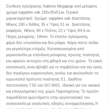
Σύνθεση τηλεόρασης Salerno Megapap από μελαμίνη
χρώμα sapphire oak 180x35x51εκ.Τεχνικά
χαρακτηριστικά: Χρώμα: sapphire oak Διαστάσεις:
Μήκος 180 x Βάθος 35 x Ύψος 51 εκ. Διαστάσεις
ραφιέρας: Μήκος 90 x Πλάτος 22 x Ύψος 84,6 εκ.
Πάχος μελαμίνης: 18mm. Το έπιπλο τηλεόρασης
φέρει δύο ντουλάπια και δύο ράφια. Φέρει πέντε πόδια
για μεγαλύτερη στήριξη. Κατασκευασμένη από
μοριοσανίδα με επένδυση μελαμίνης πρώτης ποιότητας
και υψηλών αντοχών στη φθορά και στο χρόνο. Τα υλικά
κατασκευής είναι αβλαβή για το περιβάλλον και την υγεία,
δεν περιέχουν καρκινογόνες ουσίες και ακολουθούν τα
ευρωπαϊκά πρότυπα ποιότητας Ε1. Διαθέτει
πιστοποιήση TSE και ISO 9001. Ιδανική για τον οικιακό
και επαγγελματικό σας χώρο.Παρατηρήσεις:Το προϊόν
παραδίδεται αμοντάριστο στην εργοστασιακή του
συσκευασία με αναλυτικές οδηγίες συναρμολόγησης.Η