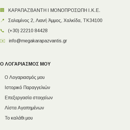
🏢
ΚΑΡΑΠΑΖΒΑΝΤΗ Ι ΜΟΝΟΠΡΟΣΩΠΗ Ι.Κ.Ε.
📍
Σαλαμίνος 2, Λιανή Άμμος, Χαλκίδα, ΤΚ34100
📞
(+30) 22210 84428
✉️
info@megakarapazvantis.gr
Ο ΛΟΓΑΡΙΑΣΜΟΣ ΜΟΥ
Ο Λογαριασμός μου
Ιστορικό Παραγγελιών
Επεξεργασία στοιχείων
Λίστα Αγαπημένων
Το καλάθι μου