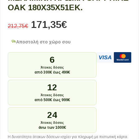
OAK 180X35X51ΕΚ.
171,35
€
212,75
€
Αποστολή στο χώρο σου
VISA
6
Mastercard
Άτοκες δόσεις
από 300€ έως 499€
12
Άτοκες δόσεις
από 500€ έως 999€
24
Άτοκες δόσεις
άνω των 1000€
Η δυνατότητα άτοκων δόσεων ισχύει για πληρωμή με πιστωτική κάρτα.