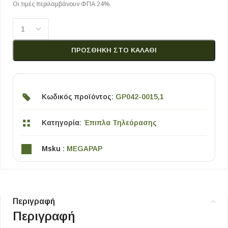
Οι τιμές περιλαμβάνουν ΦΠΑ 24%.
ΠΡΟΣΘΉΚΗ ΣΤΟ ΚΑΛΆΘΙ
Κωδικός προϊόντος:
GP042-0015,1
Κατηγορία:
Έπιπλα Τηλεόρασης
Msku :
MEGAPAP
Περιγραφή
Περιγραφή