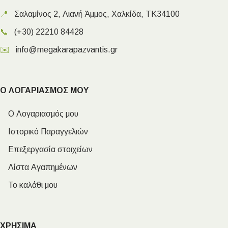
📍
Σαλαμίνος 2, Λιανή Άμμος, Χαλκίδα, ΤΚ34100
📞
(+30) 22210 84428
✉️
info@megakarapazvantis.gr
Ο ΛΟΓΑΡΙΑΣΜΟΣ ΜΟΥ
Ο Λογαριασμός μου
Ιστορικό Παραγγελιών
Επεξεργασία στοιχείων
Λίστα Αγαπημένων
Το καλάθι μου
ΧΡΗΣΙΜΑ