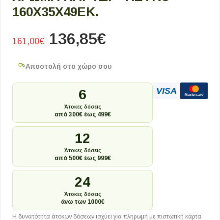
160X35X49ΕΚ.
136,85
€
161,00
€
Αποστολή στο χώρο σου
VISA
6
Mastercard
Άτοκες δόσεις
από 300€ έως 499€
12
Άτοκες δόσεις
από 500€ έως 999€
24
Άτοκες δόσεις
άνω των 1000€
Η δυνατότητα άτοκων δόσεων ισχύει για πληρωμή με πιστωτική κάρτα.