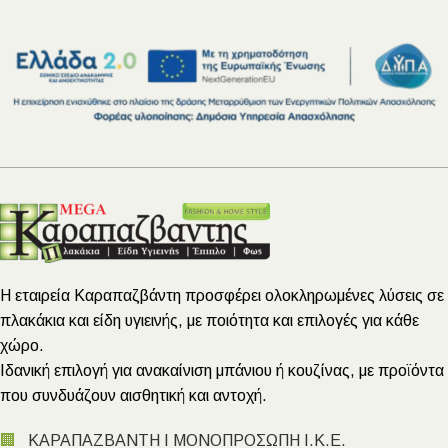
Η εταιρεία Καραπαζβάντη προσφέρει ολοκληρωμένες λύσεις σε
πλακάκια και είδη υγιεινής, με ποιότητα και επιλογές για κάθε
χώρο.
Ιδανική επιλογή για ανακαίνιση μπάνιου ή κουζίνας, με προϊόντα
που συνδυάζουν αισθητική και αντοχή.
🏢
ΚΑΡΑΠΑΖΒΑΝΤΗ Ι ΜΟΝΟΠΡΟΣΩΠΗ Ι.Κ.Ε.