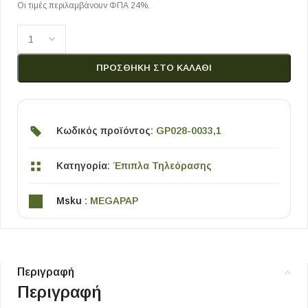
Οι τιμές περιλαμβάνουν ΦΠΑ 24%.
ΠΡΟΣΘΉΚΗ ΣΤΟ ΚΑΛΆΘΙ
Κωδικός προϊόντος:
GP028-0033,1
Κατηγορία:
Έπιπλα Τηλεόρασης
Msku :
MEGAPAP
Περιγραφή
Περιγραφή