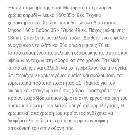
Έπιπλο τηλεόρασης Foot Megapap από μελαμίνη
χρώμα καρυδί – λευκό 160x35x49εκ.Τεχνικά
χαρακτηριστικά: Χρώμα: καρυδί – λευκό Διαστάσεις:
Μήκος 160 x Βάθος 35 x Ύψος 49 εκ. Πάχος μελαμίνης:
18mm. Στήριξη σε μεταλλικά πόδια. Διαθέτει ένα δίφυλλο
ανοιγόμενο ντουλάπι και δύο ράφια μήκους 76 εκ.
Κατασκευασμένο από μελαμίνη εξαιρετικής ποιότητας και
υψηλών αντοχών στη φθορά και στο χρόνο. Τα υλικά
κατασκευής είναι αβλαβή για το περιβάλλον και την υγεία,
δεν περιέχουν καρκινογόνες ουσίες και ακολουθούν τα
ευρωπαϊκά πρότυπα ποιότητας Ε1. Ιδανικό για τον
οικιακό και επαγγελματικό σας χώρο.Παρατηρήσεις:Το
προϊόν παραδίδεται αμοντάριστο στην εργοστασιακή του
συσκευασία και με αναλυτικό οδηγό συναρμολόγησης.Η
χρωματική απόχρωση του προϊόντος ενδέχεται να
διαφέρει ελαφρώς σε σχέση με τη φωτογραφική
απεικόνισή του στην οθόνη σας.