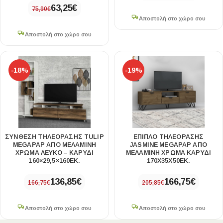
63,25
€
75,90
€
Αποστολή στο χώρο σου
Αποστολή στο χώρο σου
-18%
-19%
ΣΎΝΘΕΣΗ ΤΗΛΕΌΡΑΣΗΣ TULIP
ΈΠΙΠΛΟ ΤΗΛΕΌΡΑΣΗΣ
MEGAPAP ΑΠΌ ΜΕΛΑΜΊΝΗ
JASMINE MEGAPAP ΑΠΌ
ΧΡΏΜΑ ΛΕΥΚΌ – ΚΑΡΥΔΊ
ΜΕΛΑΜΊΝΗ ΧΡΏΜΑ ΚΑΡΥΔΊ
160×29,5×160ΕΚ.
170X35X50ΕΚ.
136,85
€
166,75
€
166,75
€
205,85
€
Αποστολή στο χώρο σου
Αποστολή στο χώρο σου