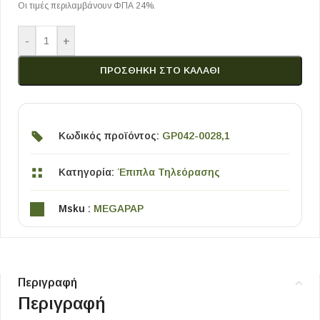
Οι τιμές περιλαμβάνουν ΦΠΑ 24%.
-
+
ΠΡΟΣΘΉΚΗ ΣΤΟ ΚΑΛΆΘΙ
Κωδικός προϊόντος:
GP042-0028,1
Κατηγορία:
Έπιπλα Τηλεόρασης
Msku :
MEGAPAP
Περιγραφή
Περιγραφή