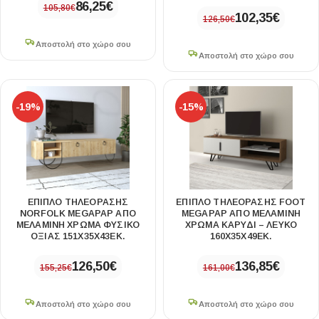
86,25
€
105,80
€
102,35
€
126,50
€
Αποστολή στο χώρο σου
Αποστολή στο χώρο σου
-19%
-15%
ΈΠΙΠΛΟ ΤΗΛΕΌΡΑΣΗΣ
ΈΠΙΠΛΟ ΤΗΛΕΌΡΑΣΗΣ FOOT
NORFOLK MEGAPAP ΑΠΌ
MEGAPAP ΑΠΌ ΜΕΛΑΜΊΝΗ
ΜΕΛΑΜΊΝΗ ΧΡΏΜΑ ΦΥΣΙΚΌ
ΧΡΏΜΑ ΚΑΡΥΔΊ – ΛΕΥΚΌ
ΟΞΙΆΣ 151X35X43ΕΚ.
160X35X49ΕΚ.
126,50
€
136,85
€
155,25
€
161,00
€
Αποστολή στο χώρο σου
Αποστολή στο χώρο σου