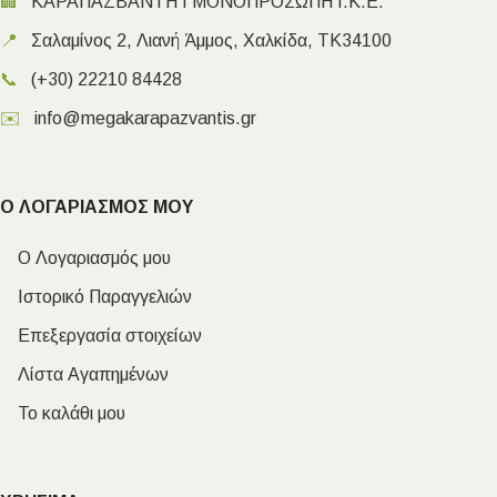
🏢
ΚΑΡΑΠΑΖΒΑΝΤΗ Ι ΜΟΝΟΠΡΟΣΩΠΗ Ι.Κ.Ε.
📍
Σαλαμίνος 2, Λιανή Άμμος, Χαλκίδα, ΤΚ34100
📞
(+30) 22210 84428
✉️
info@megakarapazvantis.gr
Ο ΛΟΓΑΡΙΑΣΜΟΣ ΜΟΥ
Ο Λογαριασμός μου
Ιστορικό Παραγγελιών
Επεξεργασία στοιχείων
Λίστα Αγαπημένων
Το καλάθι μου