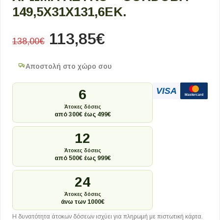
149,5X31X131,6ΕΚ.
113,85
€
138,00
€
Αποστολή στο χώρο σου
VISA
6
Mastercard
Άτοκες δόσεις
από 300€ έως 499€
12
Άτοκες δόσεις
από 500€ έως 999€
24
Άτοκες δόσεις
άνω των 1000€
Η δυνατότητα άτοκων δόσεων ισχύει για πληρωμή με πιστωτική κάρτα.