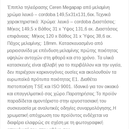
Έπιπλο τηλεόρασης Ceren Megapap από μελαμίνη
χρώμα λευκό – cordoba 149,5x31x131,6εκ.Τεχνικά
χαρακτηριστικά: Χρώμα: λευκό – cordoba Διαστάσεις:
Μήκος 149,5 x Βάθος 31 x Ύψος 131,6 εκ. Διαστάσεις
επιφάνειας: Μήκος 120 x Βάθος 31 x Ύψος 38,6 εκ.
Πάχος μελαμίνης: 18mm. Κατασκευασμένο από
μοριοσανίδα με επένδυση μελαμίνης πρώτης ποιότητας
υψηλών αντοχών στη φθορά και στο χρόνο. Τα υλικά
κατασκευής είναι αβλαβή για το περιβάλλον και την υγεία,
δεν περιέχουν καρκινογόνες ουσίες και ακολουθούν τα
ευρωπαϊκά πρότυπα ποιότητας Ε1. Διαθέτει
πιστοποιήση TSE και ISO 9001. Ιδανικό για τον οικιακό
και επαγγελματικό σας χώρο.Παρατηρήσεις:Το προϊόν
παραδίδεται αμοντάριστο στην εργοστασιακή του
συσκευασία με αναλυτικές οδηγίες συναρμολόγησης.Η
χρωματική απόχρωση του προϊόντος ενδέχεται να
διαφέρει ελαφρώς σε σχέση με τη φωτογραφική