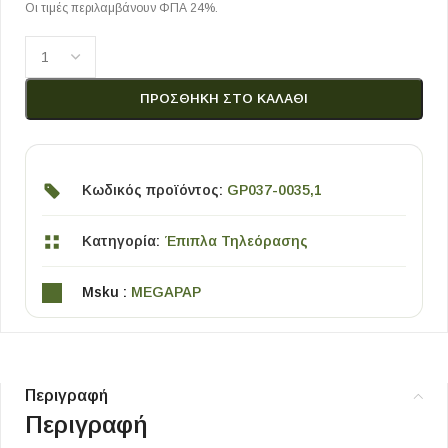
Οι τιμές περιλαμβάνουν ΦΠΑ 24%.
ΠΡΟΣΘΉΚΗ ΣΤΟ ΚΑΛΆΘΙ
Κωδικός προϊόντος:
GP037-0035,1
Κατηγορία:
Έπιπλα Τηλεόρασης
Msku :
MEGAPAP
Περιγραφή
Περιγραφή