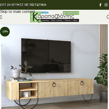
ΕΩΣ 24 ΑΤΟΚΕΣ ΜΕ ΠΙΣΤΩΤΙΚΗ
Skip to navigation
Skip to main content
-19%