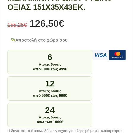
ΟΞΙΆΣ 151X35X43ΕΚ.
126,50
€
155,25
€
Αποστολή στο χώρο σου
VISA
6
Mastercard
Άτοκες δόσεις
από 300€ έως 499€
12
Άτοκες δόσεις
από 500€ έως 999€
24
Άτοκες δόσεις
άνω των 1000€
Η δυνατότητα άτοκων δόσεων ισχύει για πληρωμή με πιστωτική κάρτα.