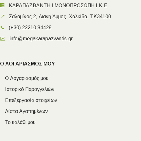
🏢
ΚΑΡΑΠΑΖΒΑΝΤΗ Ι ΜΟΝΟΠΡΟΣΩΠΗ Ι.Κ.Ε.
📍
Σαλαμίνος 2, Λιανή Άμμος, Χαλκίδα, ΤΚ34100
📞
(+30) 22210 84428
✉️
info@megakarapazvantis.gr
Ο ΛΟΓΑΡΙΑΣΜΟΣ ΜΟΥ
Ο Λογαριασμός μου
Ιστορικό Παραγγελιών
Επεξεργασία στοιχείων
Λίστα Αγαπημένων
Το καλάθι μου