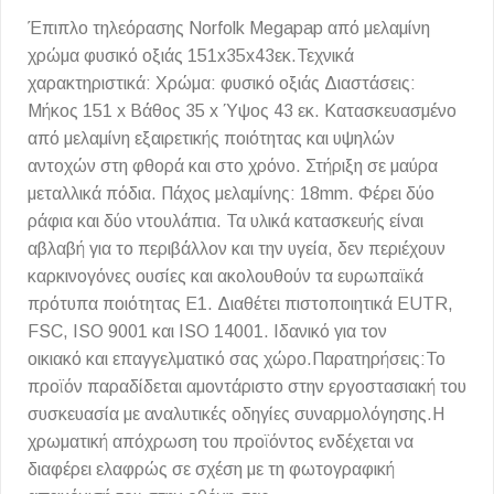
Έπιπλο τηλεόρασης Norfolk Megapap από μελαμίνη
χρώμα φυσικό οξιάς 151x35x43εκ.Τεχνικά
χαρακτηριστικά: Χρώμα: φυσικό οξιάς Διαστάσεις:
Μήκος 151 x Βάθος 35 x Ύψος 43 εκ. Κατασκευασμένο
από μελαμίνη εξαιρετικής ποιότητας και υψηλών
αντοχών στη φθορά και στο χρόνο. Στήριξη σε μαύρα
μεταλλικά πόδια. Πάχος μελαμίνης: 18mm. Φέρει δύο
ράφια και δύο ντουλάπια. Τα υλικά κατασκευής είναι
αβλαβή για το περιβάλλον και την υγεία, δεν περιέχουν
καρκινογόνες ουσίες και ακολουθούν τα ευρωπαϊκά
πρότυπα ποιότητας Ε1. Διαθέτει πιστοποιητικά EUTR,
FSC, ISO 9001 και ISO 14001. Ιδανικό για τον
οικιακό και επαγγελματικό σας χώρο.Παρατηρήσεις:Το
προϊόν παραδίδεται αμοντάριστο στην εργοστασιακή του
συσκευασία με αναλυτικές οδηγίες συναρμολόγησης.Η
χρωματική απόχρωση του προϊόντος ενδέχεται να
διαφέρει ελαφρώς σε σχέση με τη φωτογραφική