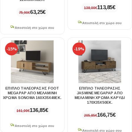
113,85
€
138,00
€
63,25
€
75,90
€
Αποστολή στο χώρο σου
Αποστολή στο χώρο σου
-15%
-19%
ΈΠΙΠΛΟ ΤΗΛΕΌΡΑΣΗΣ FOOT
ΈΠΙΠΛΟ ΤΗΛΕΌΡΑΣΗΣ
MEGAPAP ΑΠΌ ΜΕΛΑΜΊΝΗ
JASMINE MEGAPAP ΑΠΌ
ΧΡΏΜΑ SONOMA 160X35X49ΕΚ.
ΜΕΛΑΜΊΝΗ ΧΡΏΜΑ ΚΑΡΥΔΊ
170X35X50ΕΚ.
136,85
€
161,00
€
166,75
€
205,85
€
Αποστολή στο χώρο σου
Αποστολή στο χώρο σου