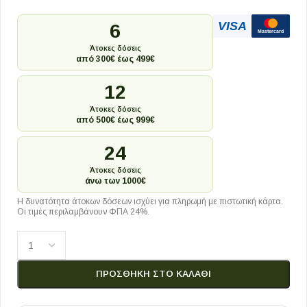
VISA
6
Mastercard
Άτοκες δόσεις
από 300€ έως 499€
12
Άτοκες δόσεις
από 500€ έως 999€
24
Άτοκες δόσεις
άνω των 1000€
Η δυνατότητα άτοκων δόσεων ισχύει για πληρωμή με πιστωτική κάρτα.
Οι τιμές περιλαμβάνουν ΦΠΑ 24%.
ΠΡΟΣΘΉΚΗ ΣΤΟ ΚΑΛΆΘΙ