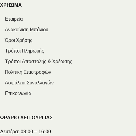
ΧΡΗΣΙΜΑ
Εταιρεία
Ανακαίνιση Μπάνιου
Όροι Χρήσης
Τρόποι Πληρωμής
Τρόποι Αποστολής & Χρέωσης
Πολιτική Επιστροφών
Ασφάλεια Συναλλαγών
Επικοινωνία
ΩΡΑΡΙΟ ΛΕΙΤΟΥΡΓΙΑΣ
Δευτέρα:
08:00 – 16:00