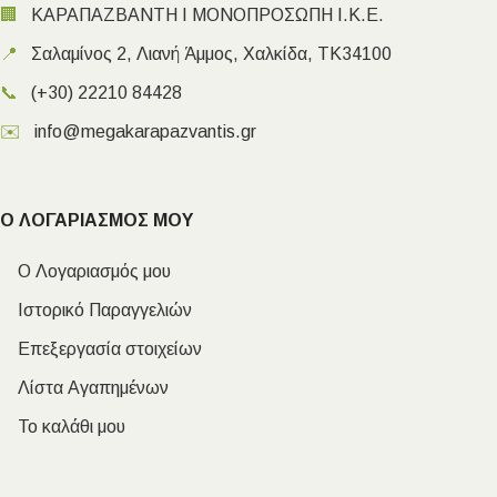
🏢
ΚΑΡΑΠΑΖΒΑΝΤΗ Ι ΜΟΝΟΠΡΟΣΩΠΗ Ι.Κ.Ε.
📍
Σαλαμίνος 2, Λιανή Άμμος, Χαλκίδα, ΤΚ34100
📞
(+30) 22210 84428
✉️
info@megakarapazvantis.gr
Ο ΛΟΓΑΡΙΑΣΜΟΣ ΜΟΥ
Ο Λογαριασμός μου
Ιστορικό Παραγγελιών
Επεξεργασία στοιχείων
Λίστα Αγαπημένων
Το καλάθι μου