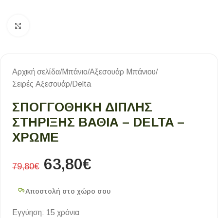
Κλικ για μεγέθυνση
Αρχική σελίδα
/
Μπάνιο
/
Αξεσουάρ Μπάνιου
/
Σειρές Αξεσουάρ
/
Delta
ΣΠΟΓΓΟΘΗΚΗ ΔΙΠΛΗΣ
ΣΤΗΡΙΞΗΣ ΒΑΘΙΑ – DELTA –
ΧΡΩΜΕ
63,80
€
79,80
€
Αποστολή στο χώρο σου
Εγγύηση: 15 χρόνια