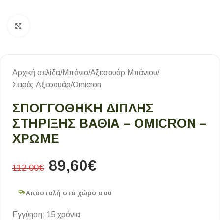
Κλικ για μεγέθυνση
Αρχική σελίδα
/
Μπάνιο
/
Αξεσουάρ Μπάνιου
/
Σειρές Αξεσουάρ
/
Omicron
ΣΠΟΓΓΟΘΗΚΗ ΔΙΠΛΗΣ
ΣΤΗΡΙΞΗΣ ΒΑΘΙΑ – OMICRON –
ΧΡΩΜΕ
89,60
€
112,00
€
Αποστολή στο χώρο σου
Εγγύηση: 15 χρόνια