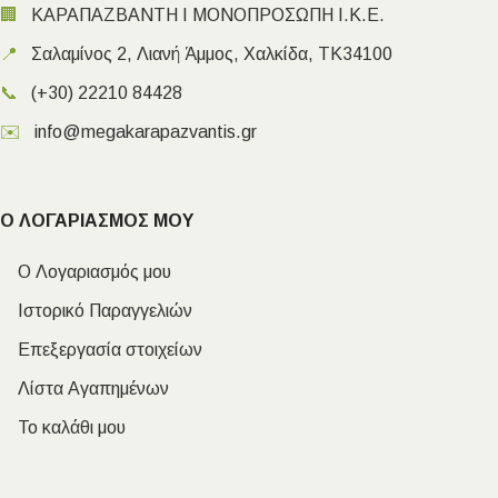
🏢
ΚΑΡΑΠΑΖΒΑΝΤΗ Ι ΜΟΝΟΠΡΟΣΩΠΗ Ι.Κ.Ε.
📍
Σαλαμίνος 2, Λιανή Άμμος, Χαλκίδα, ΤΚ34100
📞
(+30) 22210 84428
✉️
info@megakarapazvantis.gr
Ο ΛΟΓΑΡΙΑΣΜΟΣ ΜΟΥ
Ο Λογαριασμός μου
Ιστορικό Παραγγελιών
Επεξεργασία στοιχείων
Λίστα Αγαπημένων
Το καλάθι μου