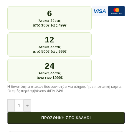
VISA
6
Mastercard
Άτοκες δόσεις
από 300€ έως 499€
12
Άτοκες δόσεις
από 500€ έως 999€
24
Άτοκες δόσεις
άνω των 1000€
Η δυνατότητα άτοκων δόσεων ισχύει για πληρωμή με πιστωτική κάρτα.
Οι τιμές περιλαμβάνουν ΦΠΑ 24%.
-
+
ΠΡΟΣΘΉΚΗ ΣΤΟ ΚΑΛΆΘΙ