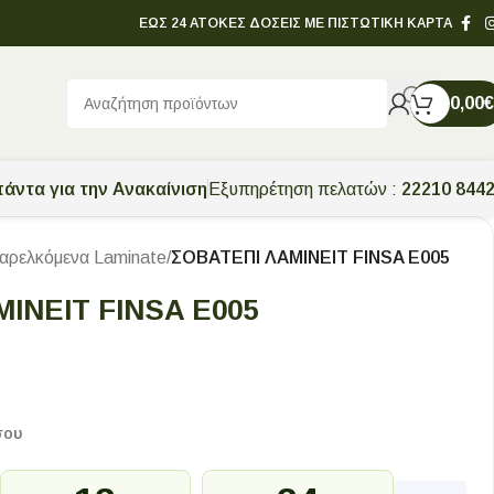
ΕΩΣ 24 ΑΤΟΚΕΣ ΔΟΣΕΙΣ ΜΕ ΠΙΣΤΩΤΙΚΗ ΚΑΡΤΑ
0,00
€
άντα για την Ανακαίνιση
Εξυπηρέτηση πελατών :
22210 844
αρελκόμενα Laminate
/
ΣΟΒΑΤΕΠΙ ΛΑΜΙΝΕΙΤ FINSA E005
ΙΝΕΙΤ FINSA E005
σου