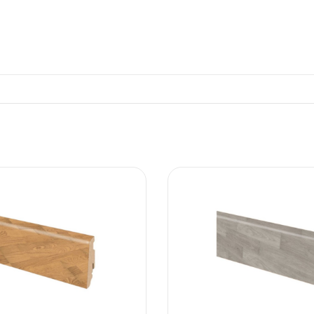
ΠΛΑΚΑΚ
Μοντέρνο μ
ΔΕΣ ΤΟ