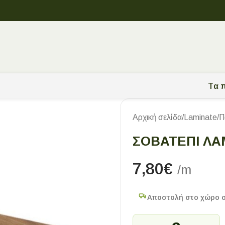
Tα π
Αρχική σελίδα
/
Laminate
/
Π
ΣΟΒΑΤΕΠΙ ΛΑΜ
7,80
€
/m
Αποστολή στο χώρο 