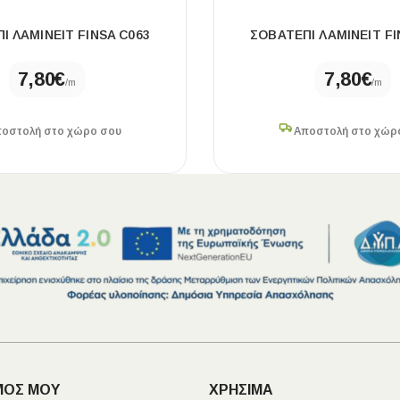
Ι ΛΑΜΙΝΕΙΤ FINSA C063
ΣΟΒΑΤΕΠΙ ΛΑΜΙΝΕΙΤ FI
7,80
€
7,80
€
/m
/m
οστολή στο χώρο σου
Αποστολή στο χώρ
ΜΟΣ ΜΟΥ
ΧΡΗΣΙΜΑ