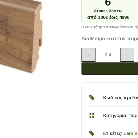
6
Άτοκες δόσεις
από 300€ έως 499€
Η δυνατότητα άτοκων δόσεων ισχ
Διαθέσιμο κατόπιν παρ
Κωδικός προϊό
Κατηγορία:
Παρ
Ετικέτες:
Lamin