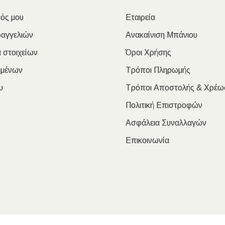
ός μου
Εταιρεία
ραγγελιών
Ανακαίνιση Μπάνιου
 στοιχείων
Όροι Χρήσης
ημένων
Τρόποι Πληρωμής
υ
Τρόποι Αποστολής & Χρέω
Πολιτική Επιστροφών
Ασφάλεια Συναλλαγών
Επικοινωνία