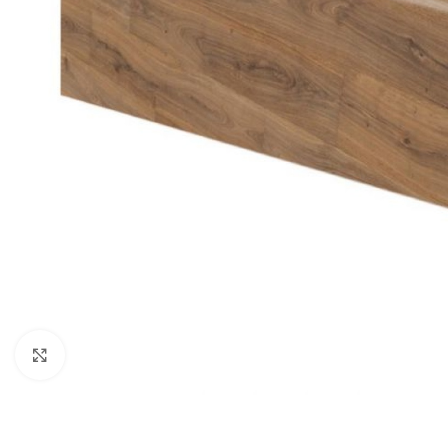
Κλικ για μεγέθυνση