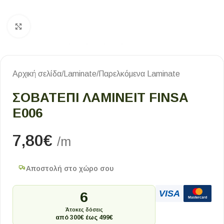
Κλικ για μεγέθυνση
Αρχική σελίδα
/
Laminate
/
Παρελκόμενα Laminate
ΣΟΒΑΤΕΠΙ ΛΑΜΙΝΕΙΤ FINSA
E006
7,80
€
/m
Αποστολή στο χώρο σου
VISA
6
Mastercard
Άτοκες δόσεις
από 300€ έως 499€