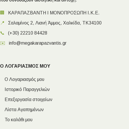
🏢
ΚΑΡΑΠΑΖΒΑΝΤΗ Ι ΜΟΝΟΠΡΟΣΩΠΗ Ι.Κ.Ε.
📍
Σαλαμίνος 2, Λιανή Άμμος, Χαλκίδα, ΤΚ34100
📞
(+30) 22210 84428
✉️
info@megakarapazvantis.gr
Ο ΛΟΓΑΡΙΑΣΜΟΣ ΜΟΥ
Ο Λογαριασμός μου
Ιστορικό Παραγγελιών
Επεξεργασία στοιχείων
Λίστα Αγαπημένων
Το καλάθι μου