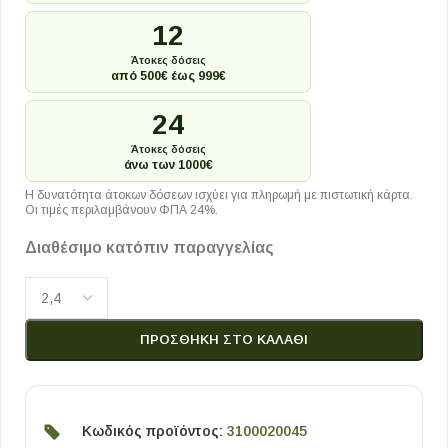
12
Άτοκες δόσεις
από 500€ έως 999€
24
Άτοκες δόσεις
άνω των 1000€
Η δυνατότητα άτοκων δόσεων ισχύει για πληρωμή με πιστωτική κάρτα.
Οι τιμές περιλαμβάνουν ΦΠΑ 24%.
Διαθέσιμο κατόπιν παραγγελίας
ΠΡΟΣΘΉΚΗ ΣΤΟ ΚΑΛΆΘΙ
Κωδικός προϊόντος:
3100020045