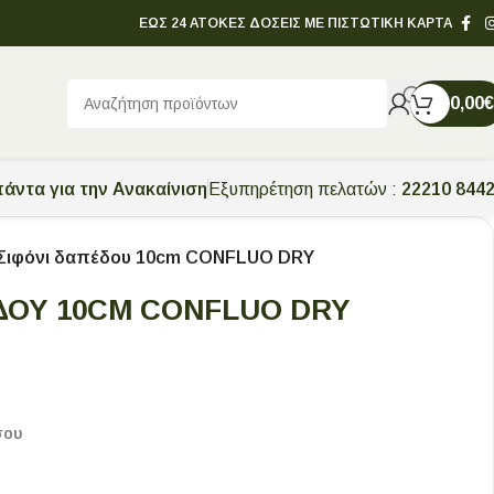
ΕΩΣ 24 ΑΤΟΚΕΣ ΔΟΣΕΙΣ ΜΕ ΠΙΣΤΩΤΙΚΗ ΚΑΡΤΑ
0,00
€
άντα για την Ανακαίνιση
Εξυπηρέτηση πελατών :
22210 844
Σιφόνι δαπέδου 10cm CONFLUO DRY
ΔΟΥ 10CM CONFLUO DRY
σου