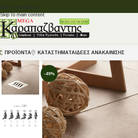
Skip to navigation
Skip to main content
ΠΡΟΪΟΝΤΑ
ΚΑΤΑΣΤΗΜΑΤΑ
ΙΔΈΕΣ ΑΝΑΚΑΊΝΙΣΗΣ
-49%