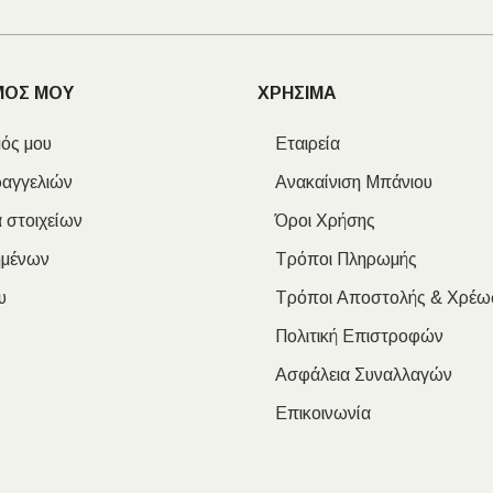
ΜΟΣ ΜΟΥ
ΧΡΗΣΙΜΑ
ός μου
Εταιρεία
ραγγελιών
Ανακαίνιση Μπάνιου
 στοιχείων
Όροι Χρήσης
ημένων
Τρόποι Πληρωμής
υ
Τρόποι Αποστολής & Χρέω
Πολιτική Επιστροφών
Ασφάλεια Συναλλαγών
Επικοινωνία