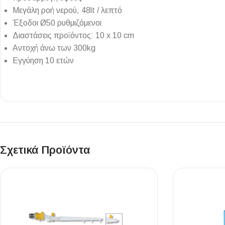
Επένδυσης Τοίχου
Μεγάλη ροή νερού, 48lt / λεπτό
Έξοδοι Ø50 ρυθμιζόμενοι
Ψηφίδες
Διαστάσεις προϊόντος: 10 x 10 cm
Ειδικά Τεμάχια
Αντοχή άνω των 300kg
Εγγύηση 10 ετών
Σχετικά Προϊόντα