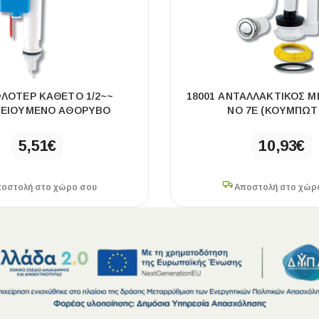
ΦΛΟΤΈΡ ΚΆΘΕΤΟ 1/2~~
18001 ΑΝΤΑΛΛΑΚΤΙΚΌΣ 
ΕΙΟΎΜΕΝΟ ΑΘΌΡΥΒΟ
ΝΟ 7Ε (ΚΟΥΜΠΩΤ
5,51
€
10,93
€
οστολή στο χώρο σου
Αποστολή στο χώρ