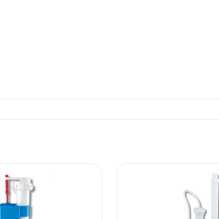
ΠΛΑΚΑΚ
Μοντέρνο μ
ΔΕΣ ΤΟ