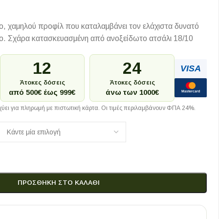
ο, χαμηλού προφίλ που καταλαμβάνει τον ελάχιστα δυνατό
. Σχάρα κατασκευασμένη από ανοξείδωτο ατσάλι 18/10
12
24
VISA
Άτοκες δόσεις
Άτοκες δόσεις
από 500€ έως 999€
άνω των 1000€
Mastercard
ύει για πληρωμή με πιστωτική κάρτα. Οι τιμές περιλαμβάνουν ΦΠΑ 24%.
ΠΡΟΣΘΉΚΗ ΣΤΟ ΚΑΛΆΘΙ