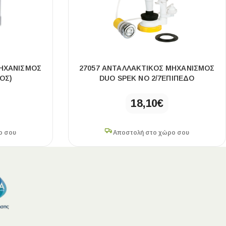
ΜΗΧΑΝΙΣΜΌΣ
27057 ΑΝΤΑΛΛΑΚΤΙΚΌΣ ΜΗΧΑΝΙΣΜΌΣ
ΌΣ)
DUO SPEK ΝΟ 2/7ΕΠΊΠΕΔΟ
18,10
€
ο σου
Αποστολή στο χώρο σου