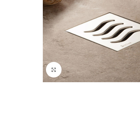
Κλικ για μεγέθυνση