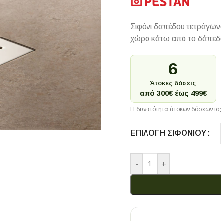
Σιφόνι δαπέδου τετράγων
χώρο κάτω από το δάπεδο
6
Άτοκες δόσεις
από 300€ έως 499€
Η δυνατότητα άτοκων δόσεων ισχ
ΕΠΙΛΟΓΉ ΣΙΦΟΝΙΟΎ
-
+