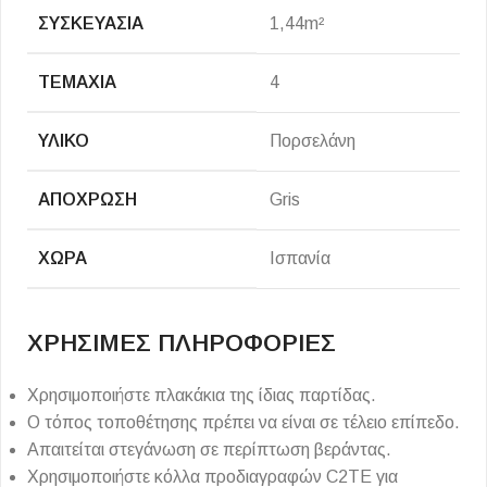
ΣΥΣΚΕΥΑΣΊΑ
1,44m²
ΤΕΜΆΧΙΑ
4
ΥΛΙΚΌ
Πορσελάνη
ΑΠΌΧΡΩΣΗ
Gris
ΧΏΡΑ
Ισπανία
ΧΡΗΣΙΜΕΣ ΠΛΗΡΟΦΟΡΙΕΣ
Χρησιμοποιήστε πλακάκια της ίδιας παρτίδας.
Ο τόπος τοποθέτησης πρέπει να είναι σε τέλειο επίπεδο.
Απαιτείται στεγάνωση σε περίπτωση βεράντας.
Χρησιμοποιήστε κόλλα προδιαγραφών C2TE για