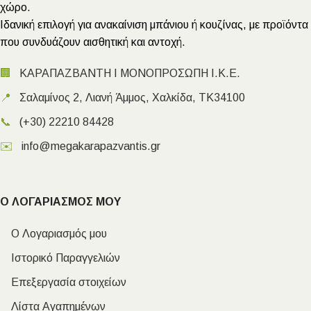
χώρο.
Ιδανική επιλογή για ανακαίνιση μπάνιου ή κουζίνας, με προϊόντα
που συνδυάζουν αισθητική και αντοχή.
🏢
ΚΑΡΑΠΑΖΒΑΝΤΗ Ι ΜΟΝΟΠΡΟΣΩΠΗ Ι.Κ.Ε.
📍
Σαλαμίνος 2, Λιανή Άμμος, Χαλκίδα, ΤΚ34100
📞
(+30) 22210 84428
✉️
info@megakarapazvantis.gr
Ο ΛΟΓΑΡΙΑΣΜΟΣ ΜΟΥ
Ο Λογαριασμός μου
Ιστορικό Παραγγελιών
Επεξεργασία στοιχείων
Λίστα Αγαπημένων