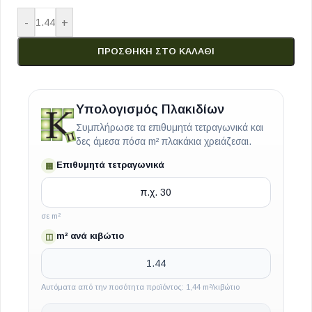
-
+
ΠΡΟΣΘΉΚΗ ΣΤΟ ΚΑΛΆΘΙ
Υπολογισμός Πλακιδίων
Συμπλήρωσε τα επιθυμητά τετραγωνικά και
δες άμεσα πόσα m² πλακάκια χρειάζεσαι.
Επιθυμητά τετραγωνικά
▦
σε m²
m² ανά κιβώτιο
◫
Αυτόματα από την ποσότητα προϊόντος: 1,44 m²/κιβώτιο