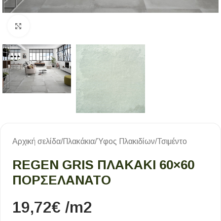
Κλικ για μεγέθυνση
Αρχική σελίδα
/
Πλακάκια
/
Ύφος Πλακιδίων
/
Τσιμέντο
REGEN GRIS ΠΛΑΚΑΚΙ 60×60
ΠΟΡΣΕΛΑΝΑΤΟ
19,72
€
/m2