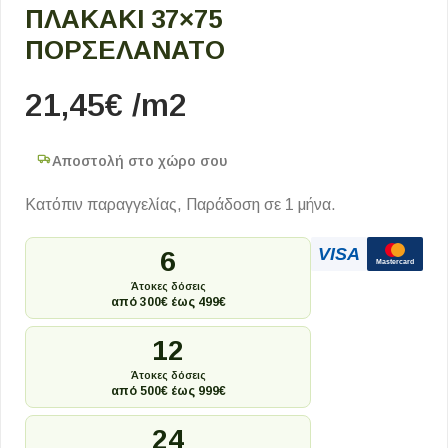
ΠΛΑΚΑΚΙ 37×75
ΠΟΡΣΕΛΑΝΑΤΟ
21,45
€
/m2
Αποστολή στο χώρο σου
Κατόπιν παραγγελίας, Παράδοση σε 1 μήνα.
VISA
6
Mastercard
Άτοκες δόσεις
από 300€ έως 499€
12
Άτοκες δόσεις
από 500€ έως 999€
24