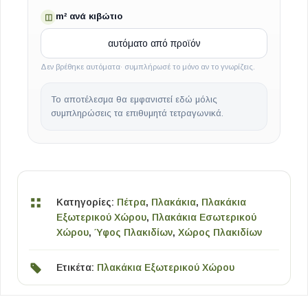
m² ανά κιβώτιο
◫
Δεν βρέθηκε αυτόματα· συμπλήρωσέ το μόνο αν το γνωρίζεις.
Το αποτέλεσμα θα εμφανιστεί εδώ μόλις
συμπληρώσεις τα επιθυμητά τετραγωνικά.
Κατηγορίες:
Πέτρα
,
Πλακάκια
,
Πλακάκια
Εξωτερικού Χώρου
,
Πλακάκια Εσωτερικού
Χώρου
,
Ύφος Πλακιδίων
,
Χώρος Πλακιδίων
Ετικέτα:
Πλακάκια Εξωτερικού Χώρου