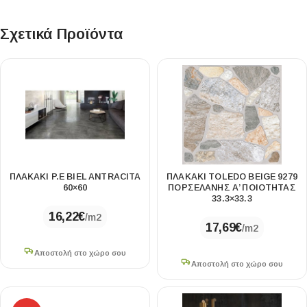
Σχετικά Προϊόντα
ΠΛΑΚΑΚΙ P.E BIEL ANTRACITA
ΠΛΑΚΑΚΙ TOLEDO BEIGE 9279
60×60
ΠΟΡΣΕΛΑΝΗΣ Α’ ΠΟΙΟΤΗΤΑΣ
33.3×33.3
16,22
€
/m2
17,69
€
/m2
Αποστολή στο χώρο σου
Αποστολή στο χώρο σου