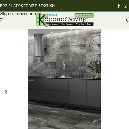
ΕΩΣ 24 ΑΤΟΚΕΣ ΜΕ ΠΙΣΤΩΤΙΚΗ
Skip to navigation
Skip to main content