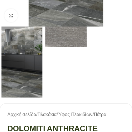
Κλικ για μεγέθυνση
Αρχική σελίδα
/
Πλακάκια
/
Ύφος Πλακιδίων
/
Πέτρα
DOLOMITI ANTHRACITE