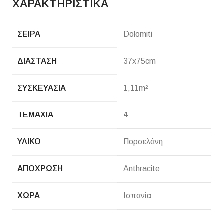
ΧΑΡΑΚΤΗΡΙΣΤΙΚΑ
ΣΕΙΡΆ
Dolomiti
ΔΙΆΣΤΑΣΗ
37x75cm
ΣΥΣΚΕΥΑΣΊΑ
1,11m²
ΤΕΜΆΧΙΑ
4
ΥΛΙΚΌ
Πορσελάνη
ΑΠΌΧΡΩΣΗ
Anthracite
ΧΏΡΑ
Ισπανία