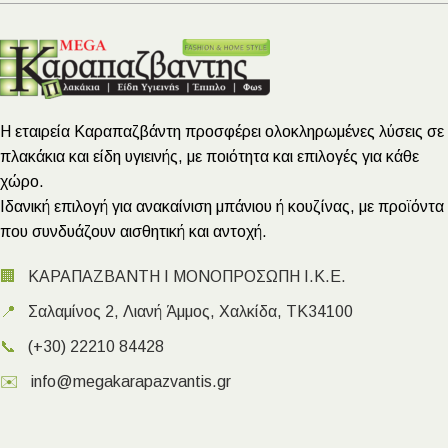
Η εταιρεία Καραπαζβάντη προσφέρει ολοκληρωμένες λύσεις σε
πλακάκια και είδη υγιεινής, με ποιότητα και επιλογές για κάθε
χώρο.
Ιδανική επιλογή για ανακαίνιση μπάνιου ή κουζίνας, με προϊόντα
που συνδυάζουν αισθητική και αντοχή.
🏢
ΚΑΡΑΠΑΖΒΑΝΤΗ Ι ΜΟΝΟΠΡΟΣΩΠΗ Ι.Κ.Ε.
📍
Σαλαμίνος 2, Λιανή Άμμος, Χαλκίδα, ΤΚ34100
📞
(+30) 22210 84428
✉️
info@megakarapazvantis.gr