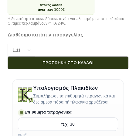
Άτοκες δόσεις
άνω των 1000€
Η δυνατότητα άτοκων δόσεων ισχύει για πληρωμή με πιστωτική κάρτα.
Οι τιμές περιλαμβάνουν ΦΠΑ 24%.
Διαθέσιμο κατόπιν παραγγελίας
ΠΡΟΣΘΉΚΗ ΣΤΟ ΚΑΛΆΘΙ
Υπολογισμός Πλακιδίων
Συμπλήρωσε τα επιθυμητά τετραγωνικά και
δες άμεσα πόσα m² πλακάκια χρειάζεσαι.
Επιθυμητά τετραγωνικά
▦
σε m²