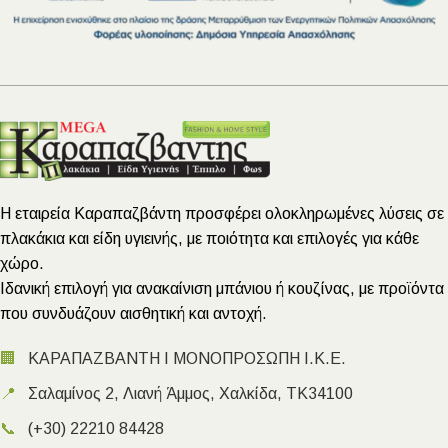
Η εταιρεία Καραπαζβάντη προσφέρει ολοκληρωμένες λύσεις σε
πλακάκια και είδη υγιεινής, με ποιότητα και επιλογές για κάθε
χώρο.
Ιδανική επιλογή για ανακαίνιση μπάνιου ή κουζίνας, με προϊόντα
που συνδυάζουν αισθητική και αντοχή.
🏢
ΚΑΡΑΠΑΖΒΑΝΤΗ Ι ΜΟΝΟΠΡΟΣΩΠΗ Ι.Κ.Ε.
📍
Σαλαμίνος 2, Λιανή Άμμος, Χαλκίδα, ΤΚ34100
📞
(+30) 22210 84428