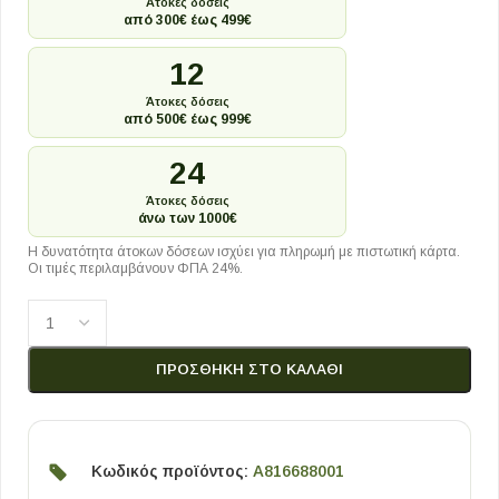
Άτοκες δόσεις
από 300€ έως 499€
12
Άτοκες δόσεις
από 500€ έως 999€
24
Άτοκες δόσεις
άνω των 1000€
Η δυνατότητα άτοκων δόσεων ισχύει για πληρωμή με πιστωτική κάρτα.
Οι τιμές περιλαμβάνουν ΦΠΑ 24%.
ΠΡΟΣΘΉΚΗ ΣΤΟ ΚΑΛΆΘΙ
Κωδικός προϊόντος:
A816688001