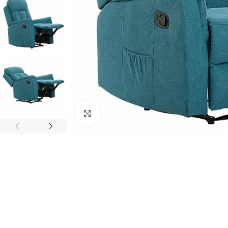
Κλικ για μεγέθυνση