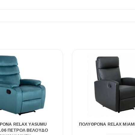
ΠΛΑΚΑΚ
Μοντέρνο μ
ΔΕΣ ΤΟ
ΡΟΝΑ RELAX YASUMU
ΠΟΛΥΘΡΌΝΑ RELAX MIAM
.06 ΠΕΤΡΟΛ ΒΕΛΟΥΔΟ