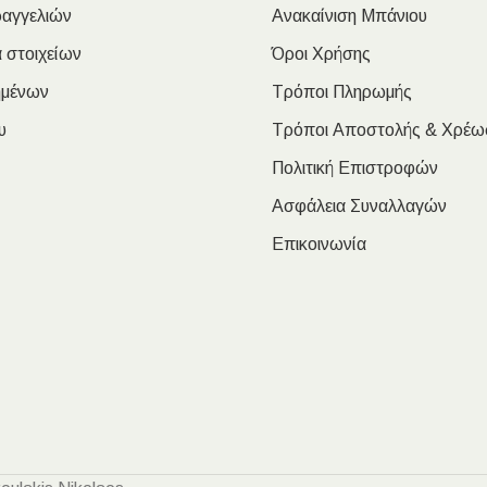
ραγγελιών
Ανακαίνιση Μπάνιου
 στοιχείων
Όροι Χρήσης
ημένων
Τρόποι Πληρωμής
υ
Τρόποι Αποστολής & Χρέω
Πολιτική Επιστροφών
Ασφάλεια Συναλλαγών
Επικοινωνία