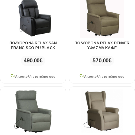
ΠΟΛΥΘΡΌΝΑ RELAX SAN
ΠΟΛΥΘΡΌΝΑ RELAX DENVER
FRANCISCO PU BLACK
ΥΦΑΣΜΑ ΚΑΦΕ
490,00
€
570,00
€
Αποστολή στο χώρο σου
Αποστολή στο χώρο σου