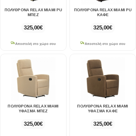
ΠΟΛΥΘΡΌΝΑ RELAX ΜΙΑΜΙ PU
ΠΟΛΥΘΡΌΝΑ RELAX ΜΙΑΜΙ PU
ΜΠΕΖ
ΚΑΦΕ
325,00
€
325,00
€
Αποστολή στο χώρο σου
Αποστολή στο χώρο σου
ΠΟΛΥΘΡΌΝΑ RELAX MIAMI
ΠΟΛΥΘΡΌΝΑ RELAX MIAMI
ΥΦΑΣΜΑ ΜΠΕΖ
ΥΦΑΣΜΑ ΚΑΦΕ
325,00
€
325,00
€