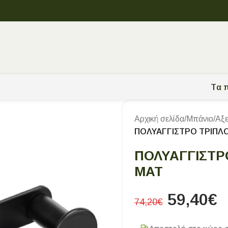
Tα π
Αρχική σελίδα
/
Μπάνιο
/
Αξ
ΠΟΛΥΑΓΓΙΣΤΡΟ ΤΡΙΠΛΟ
ΠΟΛΥΑΓΓΙΣΤΡ
ΜΑΤ
59,40
€
74,20
€