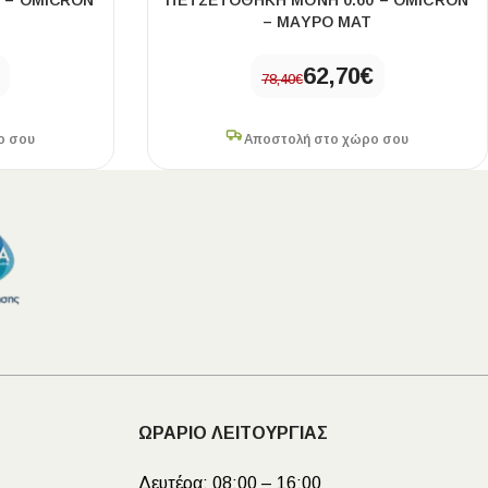
 – OMICRON
ΠΕΤΣΕΤΟΘΗΚΗ ΜΟΝΗ 0.60 – OMICRON
– ΜΑΥΡΟ ΜΑΤ
62,70
€
78,40
€
ο σου
Αποστολή στο χώρο σου
ΩΡΑΡΙΟ ΛΕΙΤΟΥΡΓΙΑΣ
Δευτέρα:
08:00 – 16:00