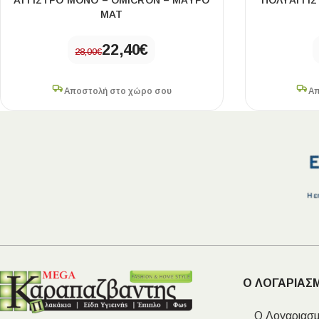
ΑΓΓΙΣΤΡΟ ΜΟΝΟ – OMICRON – ΜΑΥΡΟ
ΠΟΛΥΑΓΓΙΣ
ΜΑΤ
22,40
€
28,00
€
Αποστολή στο χώρο σου
Απ
Ο ΛΟΓΑΡΙΑΣ
Ο Λογαριασμ