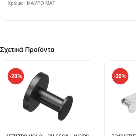
Χρώμα : ΜΑΥΡΟ ΜΑΤ
Επένδυσης Τοίχου
Ψηφίδες
Ειδικά Τεμάχια
Σχετικά Προϊόντα
-20%
-20%