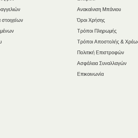
ραγγελιών
Ανακαίνιση Μπάνιου
 στοιχείων
Όροι Χρήσης
ημένων
Τρόποι Πληρωμής
υ
Τρόποι Αποστολής & Χρέω
Πολιτική Επιστροφών
Ασφάλεια Συναλλαγών
Επικοινωνία