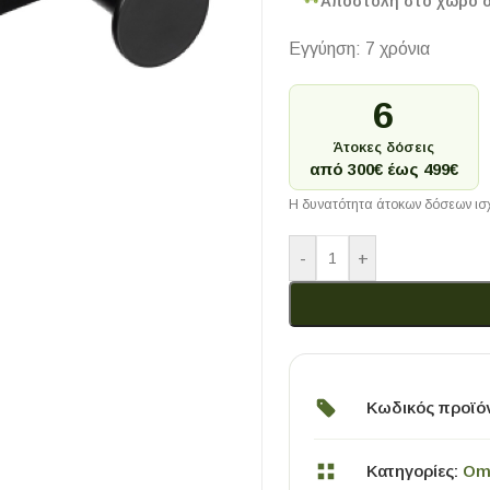
Αποστολή στο χώρο 
Εγγύηση: 7 χρόνια
6
Άτοκες δόσεις
από 300€ έως 499€
Η δυνατότητα άτοκων δόσεων ισχ
-
+
Κωδικός προϊό
Κατηγορίες:
Om