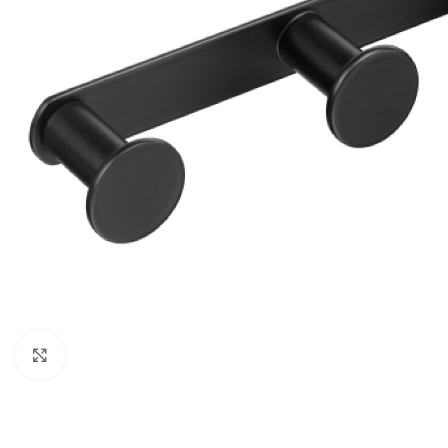
Κλικ για μεγέθυνση