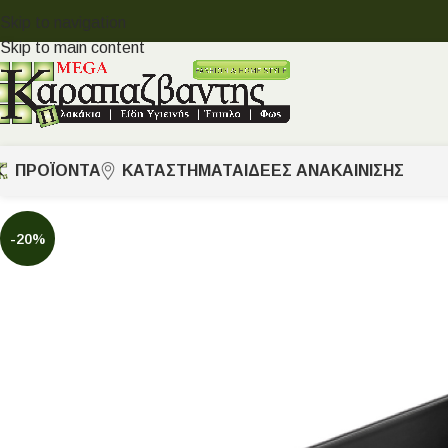
Skip to navigation
Skip to main content
ΠΡΟΪΟΝΤΑ
ΚΑΤΑΣΤΗΜΑΤΑ
ΙΔΈΕΣ ΑΝΑΚΑΊΝΙΣΗΣ
-20%