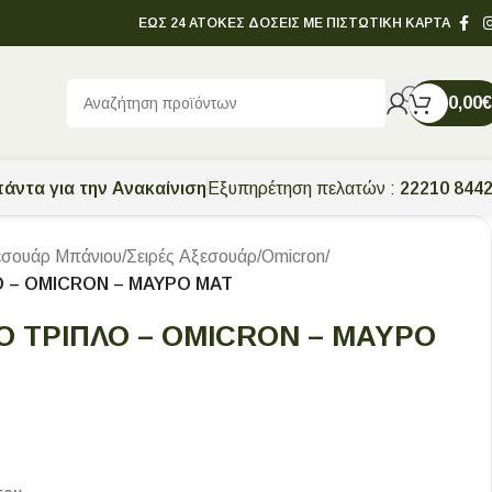
ΕΩΣ 24 ΑΤΟΚΕΣ ΔΟΣΕΙΣ ΜΕ ΠΙΣΤΩΤΙΚΗ ΚΑΡΤΑ
0,00
€
άντα για την Ανακαίνιση
Εξυπηρέτηση πελατών :
22210 844
εσουάρ Μπάνιου
/
Σειρές Αξεσουάρ
/
Omicron
/
 – OMICRON – ΜΑΥΡΟ ΜΑΤ
Ο ΤΡΙΠΛΟ – OMICRON – ΜΑΥΡΟ