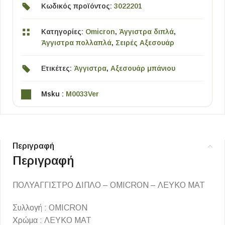
Κωδικός προϊόντος:
3022201
Κατηγορίες:
Omicron
,
Άγγιστρα διπλά
,
Άγγιστρα πολλαπλά
,
Σειρές Αξεσουάρ
Ετικέτες:
Άγγιστρα
,
Αξεσουάρ μπάνιου
Msku :
M0033Ver
Περιγραφή
Περιγραφή
ΠΟΛΥΑΓΓΙΣΤΡΟ ΔΙΠΛΟ – OMICRON – ΛΕΥΚΟ ΜΑΤ
Συλλογή : OMICRON
Χρώμα : ΛΕΥΚΟ ΜΑΤ