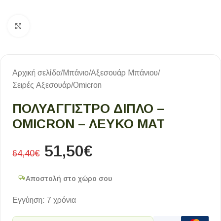
Κλικ για μεγέθυνση
Αρχική σελίδα
/
Μπάνιο
/
Αξεσουάρ Μπάνιου
/
Σειρές Αξεσουάρ
/
Omicron
ΠΟΛΥΑΓΓΙΣΤΡΟ ΔΙΠΛΟ –
OMICRON – ΛΕΥΚΟ ΜΑΤ
51,50
€
64,40
€
Αποστολή στο χώρο σου
Εγγύηση: 7 χρόνια