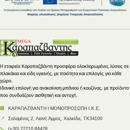
Η εταιρεία Καραπαζβάντη προσφέρει ολοκληρωμένες λύσεις σε
πλακάκια και είδη υγιεινής, με ποιότητα και επιλογές για κάθε
χώρο.
Ιδανική επιλογή για ανακαίνιση μπάνιου ή κουζίνας, με προϊόντα
που συνδυάζουν αισθητική και αντοχή.
🏢
ΚΑΡΑΠΑΖΒΑΝΤΗ Ι ΜΟΝΟΠΡΟΣΩΠΗ Ι.Κ.Ε.
📍
Σαλαμίνος 2, Λιανή Άμμος, Χαλκίδα, ΤΚ34100
📞
(+30) 22210 84428