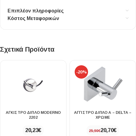
Επιπλέον πληροφορίες
Κόστος Μεταφορικών
Σχετικά Προϊόντα
-20%
ΆΓΚΙΣΤΡΟ ΔΙΠΛΌ MODERNO
ΑΓΓΙΣΤΡΟ ΔΙΠΛΟ Α – DELTA –
2202
ΧΡΩΜΕ
20,23
€
20,70
€
25,90
€