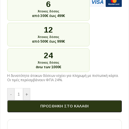
VISA
6
Mastercard
Άτοκες δόσεις
από 300€ έως 499€
12
Άτοκες δόσεις
από 500€ έως 999€
24
Άτοκες δόσεις
άνω των 1000€
Η δυνατότητα άτοκων δόσεων ισχύει για πληρωμή με πιστωτική κάρτα.
Οι τιμές περιλαμβάνουν ΦΠΑ 24%.
-
+
ΠΡΟΣΘΉΚΗ ΣΤΟ ΚΑΛΆΘΙ