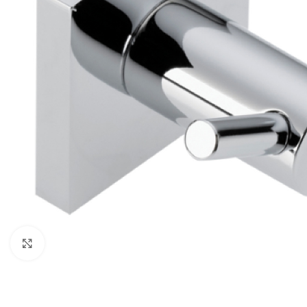
Κλικ για μεγέθυνση