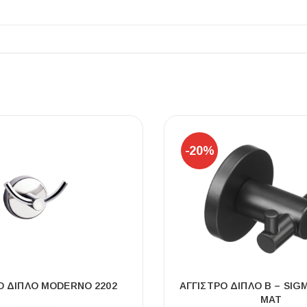
ΠΛΑΚΑΚ
Μοντέρνο μ
-20%
ΔΕΣ ΤΟ
Ο ΔΙΠΛΌ MODERNO 2202
ΑΓΓΙΣΤΡΟ ΔΙΠΛΟ Β – SIG
ΜΑΤ