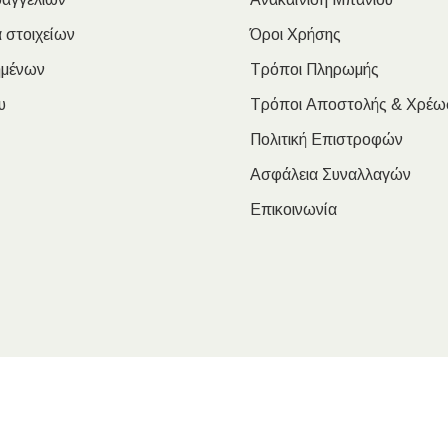
 στοιχείων
Όροι Χρήσης
ημένων
Τρόποι Πληρωμής
υ
Τρόποι Αποστολής & Χρέω
Πολιτική Επιστροφών
Ασφάλεια Συναλλαγών
Επικοινωνία
oulakis Nikolaos