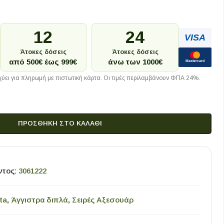
12
24
VISA
Άτοκες δόσεις
Άτοκες δόσεις
από 500€ έως 999€
άνω των 1000€
Mastercard
ύει για πληρωμή με πιστωτική κάρτα. Οι τιμές περιλαμβάνουν ΦΠΑ 24%.
ΠΡΟΣΘΉΚΗ ΣΤΟ ΚΑΛΆΘΙ
ντος:
3061222
ta
,
Άγγιστρα διπλά
,
Σειρές Αξεσουάρ