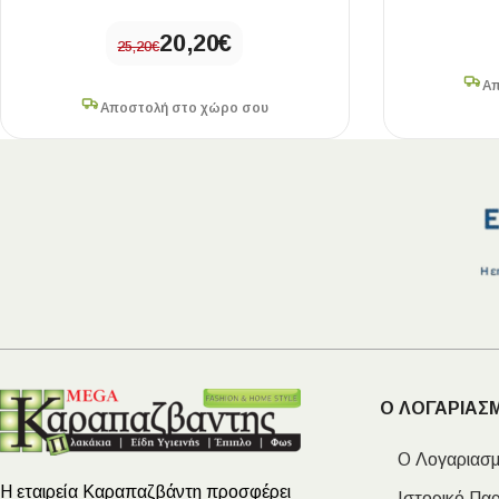
20,20
€
25,20
€
Απ
Αποστολή στο χώρο σου
Ο ΛΟΓΑΡΙΑΣ
Ο Λογαριασμ
Η εταιρεία Καραπαζβάντη προσφέρει
Ιστορικό Πα