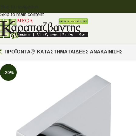
Skip to navigation
Skip to main content
ΠΡΟΪΟΝΤΑ
ΚΑΤΑΣΤΗΜΑΤΑ
ΙΔΈΕΣ ΑΝΑΚΑΊΝΙΣΗΣ
-20%