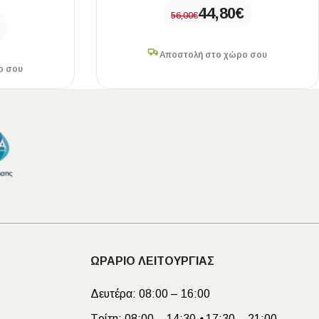
44,80
€
56,00
€
Αποστολή στο χώρο σου
ο σου
ΩΡΑΡΙΟ ΛΕΙΤΟΥΡΓΙΑΣ
Δευτέρα:
08:00 – 16:00
Τρίτη:
08:00 – 14:30
•
17:30 – 21:00