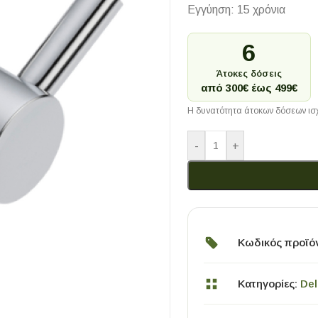
Εγγύηση: 15 χρόνια
6
Άτοκες δόσεις
από 300€ έως 499€
Η δυνατότητα άτοκων δόσεων ισχ
-
+
Κωδικός προϊό
Κατηγορίες:
Del