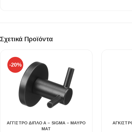
Επένδυσης Τοίχου
Ψηφίδες
Ειδικά Τεμάχια
Σχετικά Προϊόντα
-20%
ΑΓΓΙΣΤΡΟ ΔΙΠΛΟ Α – SIGMA – ΜΑΥΡΟ
ΆΓΚΙΣΤΡ
ΜΑΤ