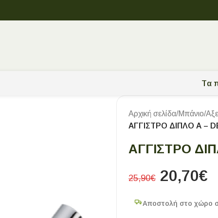
Tα π
Αρχική σελίδα
/
Μπάνιο
/
Αξ
ΑΓΓΙΣΤΡΟ ΔΙΠΛΟ Α – 
ΑΓΓΙΣΤΡΟ ΔΙΠ
20,70
€
25,90
€
Αποστολή στο χώρο 