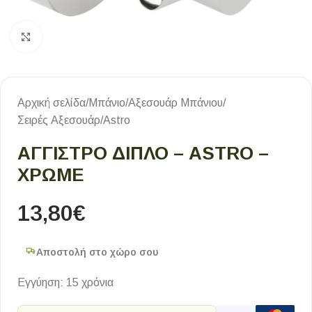
Κλικ για μεγέθυνση
Αρχική σελίδα
/
Μπάνιο
/
Αξεσουάρ Μπάνιου
/
Σειρές Αξεσουάρ
/
Astro
ΑΓΓΙΣΤΡΟ ΔΙΠΛΟ – ASTRO –
ΧΡΩΜΕ
13,80
€
Αποστολή στο χώρο σου
Εγγύηση: 15 χρόνια