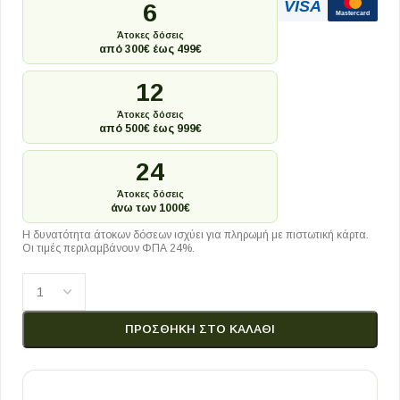
VISA
6
Mastercard
Άτοκες δόσεις
από 300€ έως 499€
12
Άτοκες δόσεις
από 500€ έως 999€
24
Άτοκες δόσεις
άνω των 1000€
Η δυνατότητα άτοκων δόσεων ισχύει για πληρωμή με πιστωτική κάρτα.
Οι τιμές περιλαμβάνουν ΦΠΑ 24%.
ΠΡΟΣΘΉΚΗ ΣΤΟ ΚΑΛΆΘΙ