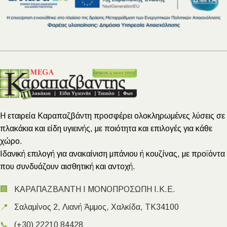
Η εταιρεία Καραπαζβάντη προσφέρει ολοκληρωμένες λύσεις σε
πλακάκια και είδη υγιεινής, με ποιότητα και επιλογές για κάθε
χώρο.
Ιδανική επιλογή για ανακαίνιση μπάνιου ή κουζίνας, με προϊόντα
που συνδυάζουν αισθητική και αντοχή.
🏢
ΚΑΡΑΠΑΖΒΑΝΤΗ Ι ΜΟΝΟΠΡΟΣΩΠΗ Ι.Κ.Ε.
📍
Σαλαμίνος 2, Λιανή Άμμος, Χαλκίδα, ΤΚ34100
📞
(+30) 22210 84428