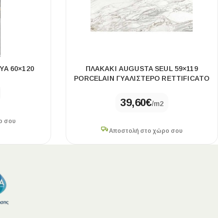
YA 60×120
ΠΛΑΚΆΚΙ AUGUSTA SEUL 59×119
PORCELAIN ΓΥΑΛΙΣΤΕΡΌ RETTIFICATO
39,60
€
/m2
ο σου
Αποστολή στο χώρο σου