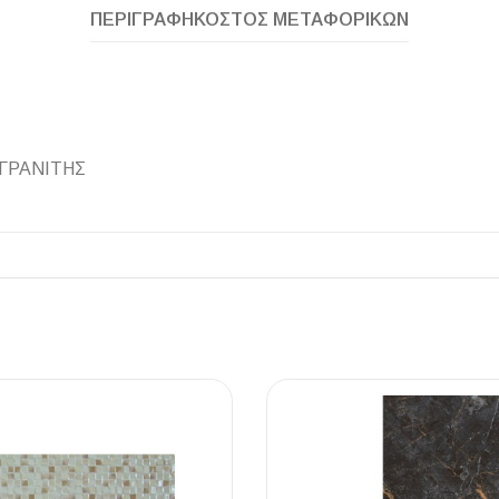
ΠΕΡΙΓΡΑΦΉ
ΚΌΣΤΟΣ ΜΕΤΑΦΟΡΙΚΏΝ
ΠΛΑΚΑΚ
 ΓΡΑΝΙΤΗΣ
Μοντέρνο μ
ΔΕΣ ΤΟ