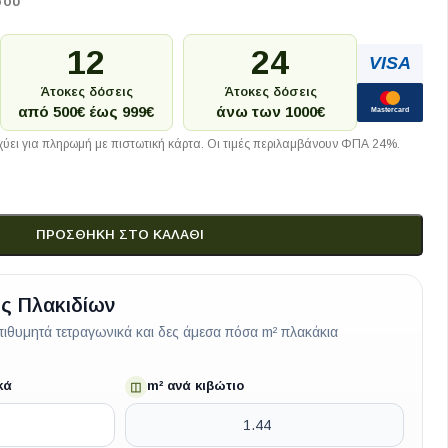
σου
12
24
VISA
Άτοκες δόσεις
Άτοκες δόσεις
από 500€ έως 999€
άνω των 1000€
Mastercard
ύει για πληρωμή με πιστωτική κάρτα. Οι τιμές περιλαμβάνουν ΦΠΑ 24%.
ΠΡΟΣΘΉΚΗ ΣΤΟ ΚΑΛΆΘΙ
ς Πλακιδίων
ιθυμητά τετραγωνικά και δες άμεσα πόσα m² πλακάκια
κά
m² ανά κιβώτιο
◫