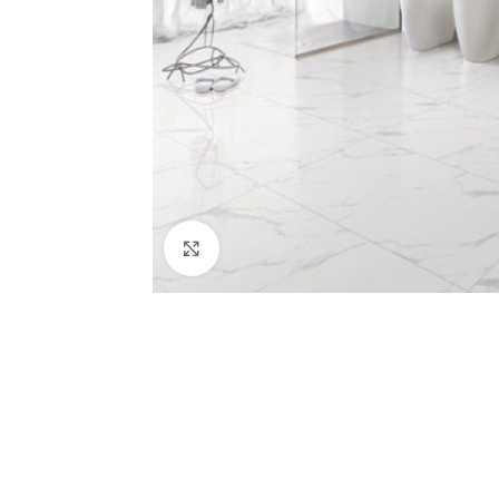
Κλικ για μεγέθυνση