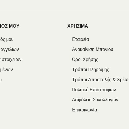
ΜΟΣ ΜΟΥ
ΧΡΗΣΙΜΑ
ός μου
Εταιρεία
ραγγελιών
Ανακαίνιση Μπάνιου
 στοιχείων
Όροι Χρήσης
ημένων
Τρόποι Πληρωμής
υ
Τρόποι Αποστολής & Χρέω
Πολιτική Επιστροφών
Ασφάλεια Συναλλαγών
Επικοινωνία