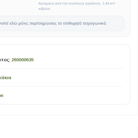
Αυτόματα από την ποσότητα προϊόντος: 1,44 m²/
κιβώτιο
ιστεί εδώ μόλις συμπληρώσεις τα επιθυμητά τετραγωνικά.
ντος:
260000635
κάκια
on