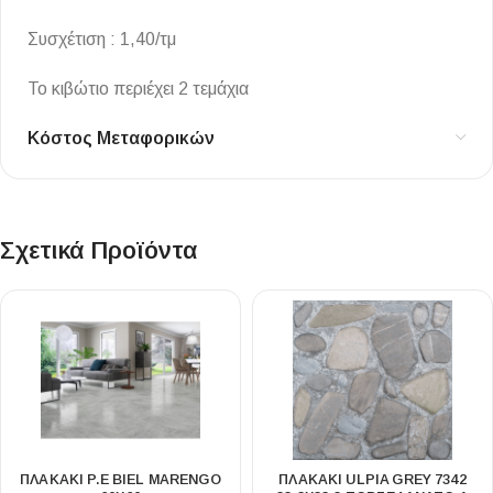
Συσχέτιση : 1,40/τμ
Το κιβώτιο περιέχει 2 τεμάχια
Κόστος Μεταφορικών
Σχετικά Προϊόντα
ΠΛΑΚΑΚΙ P.E BIEL MARENGO
ΠΛΑΚΑΚΙ ULPIA GREY 7342