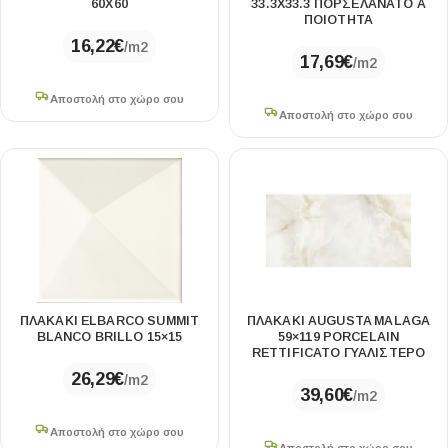
60X60
33.3X33.3 ΠΟΡΣΕΛΑΝΑΤΟ Α
ΠΟΙΟΤΗΤΑ
16,22
€
/m2
17,69
€
/m2
Αποστολή στο χώρο σου
Αποστολή στο χώρο σου
ΠΛΑΚΑΚΙ ELBARCO SUMMIT
ΠΛΑΚΆΚΙ AUGUSTA MALAGA
BLANCO BRILLO 15×15
59×119 PORCELAIN
RETTIFICATO ΓΥΑΛΙΣΤΕΡΌ
26,29
€
/m2
39,60
€
/m2
Αποστολή στο χώρο σου