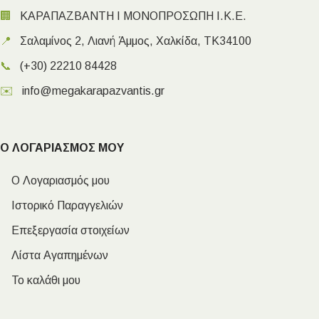
🏢
ΚΑΡΑΠΑΖΒΑΝΤΗ Ι ΜΟΝΟΠΡΟΣΩΠΗ Ι.Κ.Ε.
📍
Σαλαμίνος 2, Λιανή Άμμος, Χαλκίδα, ΤΚ34100
📞
(+30) 22210 84428
✉️
info@megakarapazvantis.gr
Ο ΛΟΓΑΡΙΑΣΜΟΣ ΜΟΥ
Ο Λογαριασμός μου
Ιστορικό Παραγγελιών
Επεξεργασία στοιχείων
Λίστα Αγαπημένων
Το καλάθι μου