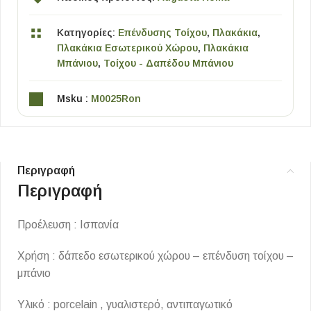
Κατηγορίες:
Επένδυσης Τοίχου
,
Πλακάκια
,
Πλακάκια Εσωτερικού Χώρου
,
Πλακάκια
Μπάνιου
,
Τοίχου - Δαπέδου Μπάνιου
Msku :
M0025Ron
Περιγραφή
Περιγραφή
Προέλευση : Ισπανία
Χρήση : δάπεδο εσωτερικού χώρου – επένδυση τοίχου –
μπάνιο
Υλικό : porcelain , γυαλιστερό, αντιπαγωτικό