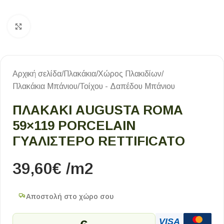
Κλικ για μεγέθυνση
Αρχική σελίδα
/
Πλακάκια
/
Χώρος Πλακιδίων
/
Πλακάκια Μπάνιου
/
Τοίχου - Δαπέδου Μπάνιου
ΠΛΑΚΆΚΙ AUGUSTA ROMA
59×119 PORCELAIN
ΓΥΑΛΙΣΤΕΡΌ RETTIFICATO
39,60
€
/m2
Αποστολή στο χώρο σου
VISA