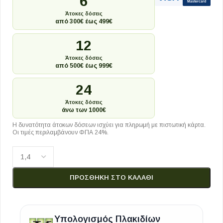
6
Mastercard
Άτοκες δόσεις
από 300€ έως 499€
12
Άτοκες δόσεις
από 500€ έως 999€
24
Άτοκες δόσεις
άνω των 1000€
Η δυνατότητα άτοκων δόσεων ισχύει για πληρωμή με πιστωτική κάρτα.
Οι τιμές περιλαμβάνουν ΦΠΑ 24%.
ΠΡΟΣΘΉΚΗ ΣΤΟ ΚΑΛΆΘΙ
Υπολογισμός Πλακιδίων