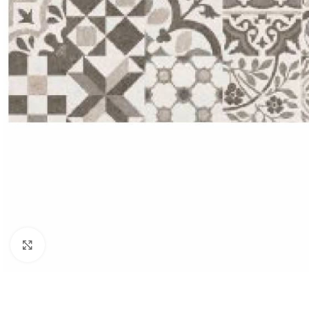
Κλικ για μεγέθυνση