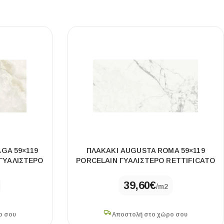
GA 59×119
ΠΛΑΚΆΚΙ AUGUSTA ROMA 59×119
ΓΥΑΛΙΣΤΕΡΌ
PORCELAIN ΓΥΑΛΙΣΤΕΡΌ RETTIFICATO
39,60
€
/m2
ο σου
Αποστολή στο χώρο σου