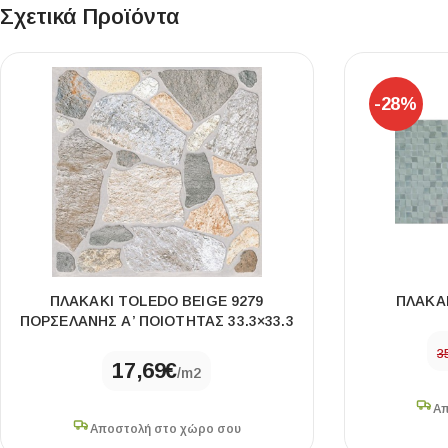
Σχετικά Προϊόντα
-28%
ΠΛΑΚΑΚΙ TOLEDO BEIGE 9279
ΠΛΑΚΑ
ΠΟΡΣΕΛΑΝΗΣ Α’ ΠΟΙΟΤΗΤΑΣ 33.3×33.3
3
17,69
€
/m2
Απ
Αποστολή στο χώρο σου