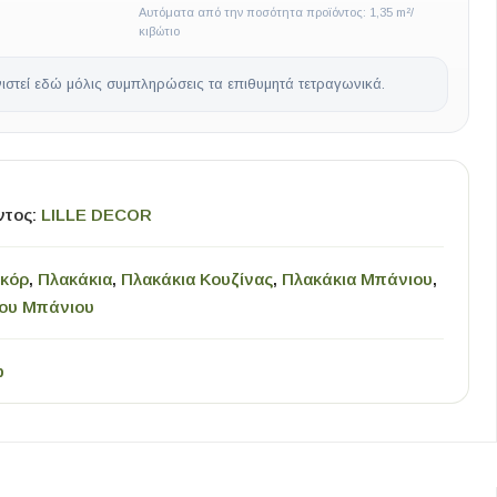
Αυτόματα από την ποσότητα προϊόντος: 1,35 m²/
κιβώτιο
ιστεί εδώ μόλις συμπληρώσεις τα επιθυμητά τετραγωνικά.
ντος:
LILLE DECOR
εκόρ
,
Πλακάκια
,
Πλακάκια Κουζίνας
,
Πλακάκια Μπάνιου
,
δου Μπάνιου
p