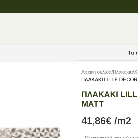
Tα π
Αρχική σελίδα
/
Πλακάκια
/
Χ
ΠΛΑΚΑΚΙ LILLE DECOR
ΠΛΑΚΑΚΙ LILL
MATT
41,86
€
/m2