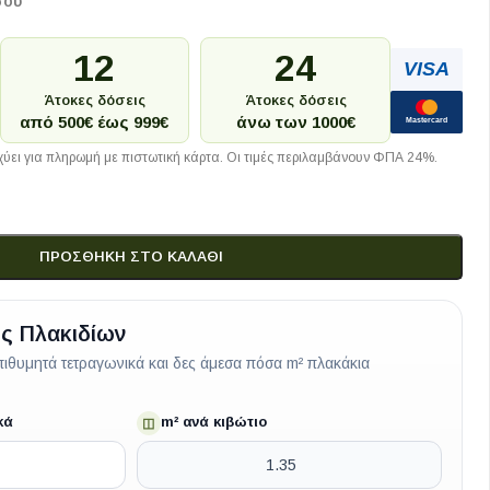
σου
12
24
VISA
Άτοκες δόσεις
Άτοκες δόσεις
από 500€ έως 999€
άνω των 1000€
Mastercard
ύει για πληρωμή με πιστωτική κάρτα. Οι τιμές περιλαμβάνουν ΦΠΑ 24%.
ΠΡΟΣΘΉΚΗ ΣΤΟ ΚΑΛΆΘΙ
ς Πλακιδίων
ιθυμητά τετραγωνικά και δες άμεσα πόσα m² πλακάκια
κά
m² ανά κιβώτιο
◫