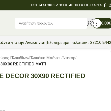
ΕΩΣ 24 ΑΤΟΚΕΣ ΔΟΣΕΙΣ ΜΕ ΠΙΣΤΩΤΙΚΗ ΚΑΡΤΑ
0,00
€
άντα για την Ανακαίνιση
Εξυπηρέτηση πελατών :
22210 844
ώρος Πλακιδίων
/
Πλακάκια Μπάνιου
/
Ντεκόρ
/
 30X90 RECTIFIED MATT
E DECOR 30X90 RECTIFIED