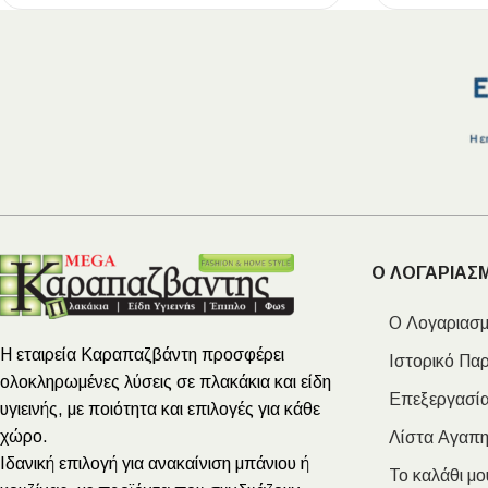
Ο ΛΟΓΑΡΙΑΣ
Ο Λογαριασμ
Η εταιρεία Καραπαζβάντη προσφέρει
Ιστορικό Πα
ολοκληρωμένες λύσεις σε πλακάκια και είδη
Επεξεργασία
υγιεινής, με ποιότητα και επιλογές για κάθε
χώρο.
Λίστα Αγαπ
Ιδανική επιλογή για ανακαίνιση μπάνιου ή
Το καλάθι μο