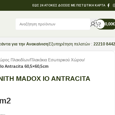
ΕΩΣ 24 ΑΤΟΚΕΣ ΔΟΣΕΙΣ ΜΕ ΠΙΣΤΩΤΙΚΗ ΚΑΡΤΑ
0,00
€
άντα για την Ανακαίνιση
Εξυπηρέτηση πελατών :
22210 844
ώρος Πλακιδίων
/
Πλακάκια Εσωτερικού Χώρου
/
Io Antracita 60,5×60,5cm
ΝΊΤΗ MADOX IO ANTRACITA
/m2