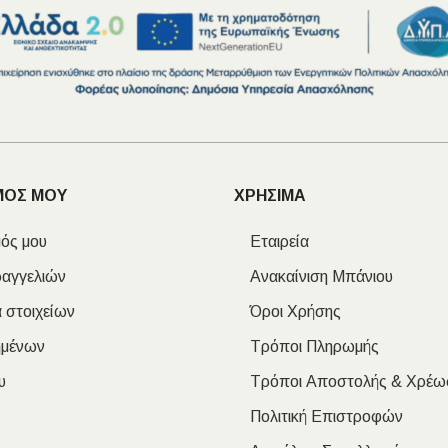
ΜΟΣ ΜΟΥ
ΧΡΗΣΙΜΑ
ός μου
Εταιρεία
ραγγελιών
Ανακαίνιση Μπάνιου
 στοιχείων
Όροι Χρήσης
ημένων
Τρόποι Πληρωμής
υ
Τρόποι Αποστολής & Χρέω
Πολιτική Επιστροφών