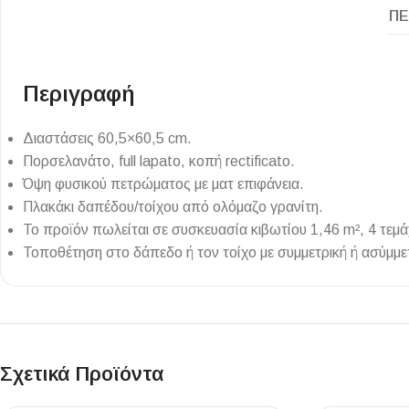
ΠΕ
Επένδυσης Τοίχου
Ψηφίδες
Ειδικά Τεμάχια
Περιγραφή
Διαστάσεις 60,5×60,5 cm.
Πορσελανάτο, full lapato, κοπή rectificato.
Όψη φυσικού πετρώματος με ματ επιφάνεια.
Πλακάκι δαπέδου/τοίχου από ολόμαζο γρανίτη.
Το προϊόν πωλείται σε συσκευασία κιβωτίου 1,46 m², 4 τεμά
Τοποθέτηση στο δάπεδο ή τον τοίχο με συμμετρική ή ασύμμ
Σχετικά Προϊόντα