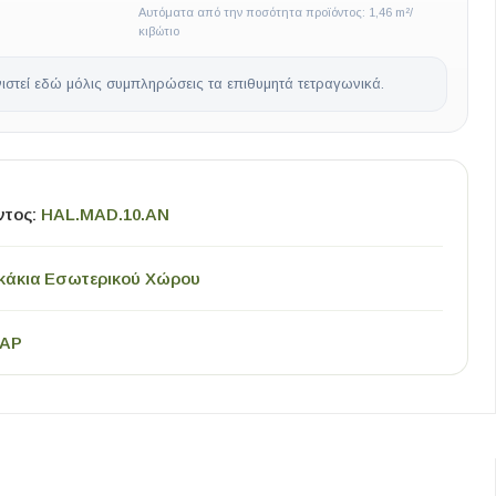
Αυτόματα από την ποσότητα προϊόντος: 1,46 m²/
κιβώτιο
ιστεί εδώ μόλις συμπληρώσεις τα επιθυμητά τετραγωνικά.
ντος:
HAL.MAD.10.AN
κάκια Εσωτερικού Χώρου
PAP