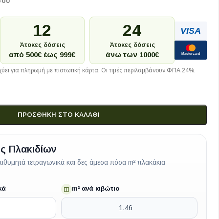
σου
12
24
VISA
Άτοκες δόσεις
Άτοκες δόσεις
από 500€ έως 999€
άνω των 1000€
Mastercard
ύει για πληρωμή με πιστωτική κάρτα. Οι τιμές περιλαμβάνουν ΦΠΑ 24%.
ΠΡΟΣΘΉΚΗ ΣΤΟ ΚΑΛΆΘΙ
ς Πλακιδίων
ιθυμητά τετραγωνικά και δες άμεσα πόσα m² πλακάκια
κά
m² ανά κιβώτιο
◫