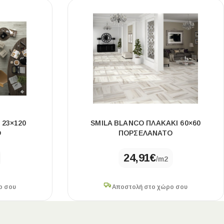
 23×120
SMILA BLANCO ΠΛΑΚΑΚΙ 60×60
Ο
ΠΟΡΣΕΛΑΝΑΤΟ
24,91
€
/m2
ο σου
Αποστολή στο χώρο σου