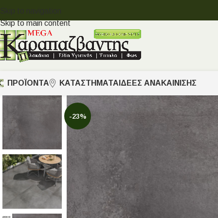
Skip to navigation
Skip to main content
ΠΡΟΪΟΝΤΑ
ΚΑΤΑΣΤΗΜΑΤΑ
ΙΔΈΕΣ ΑΝΑΚΑΊΝΙΣΗΣ
-23%