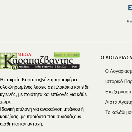
Ο ΛΟΓΑΡΙΑΣ
Ο Λογαριασμ
Η εταιρεία Καραπαζβάντη προσφέρει
Ιστορικό Πα
ολοκληρωμένες λύσεις σε πλακάκια και είδη
Επεξεργασία
υγιεινής, με ποιότητα και επιλογές για κάθε
χώρο.
Λίστα Αγαπ
Ιδανική επιλογή για ανακαίνιση μπάνιου ή
Το καλάθι μο
κουζίνας, με προϊόντα που συνδυάζουν
αισθητική και αντοχή.