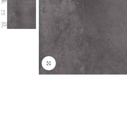
Κλικ για μεγέθυνση