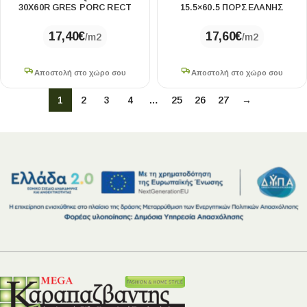
30X60R GRES PORC RECT
15.5×60.5 ΠΟΡΣΕΛΑΝΗΣ
17,40
€
17,60
€
/m2
/m2
Αποστολή στο χώρο σου
Αποστολή στο χώρο σου
1
2
3
4
…
25
26
27
→