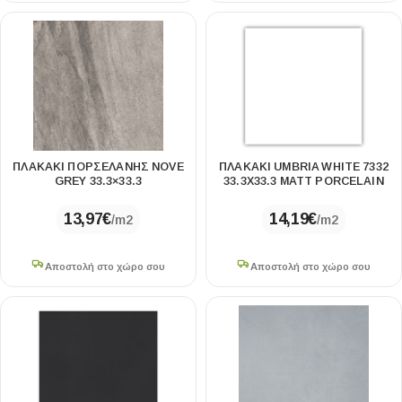
ΠΛΑΚΑΚΙ ΠΟΡΣΕΛΑΝΗΣ NOVE
ΠΛΑΚΑΚΙ UMBRIA WHITE 7332
GREY 33.3×33.3
33.3X33.3 MATT PORCELAIN
13,97
€
14,19
€
/m2
/m2
Αποστολή στο χώρο σου
Αποστολή στο χώρο σου