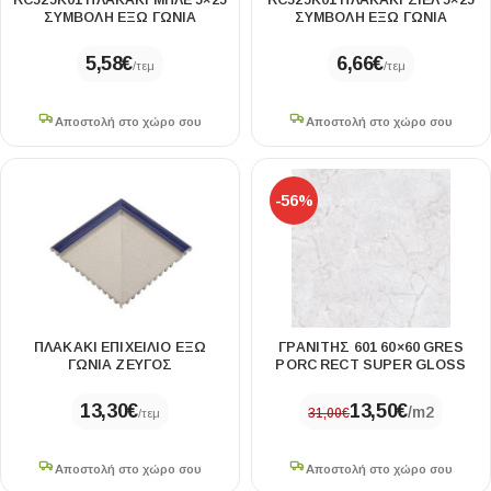
RC525K01 ΠΛΑΚΑΚΙ ΜΠΛΕ 5×25
RC525K01 ΠΛΑΚΑΚΙ ΣΙΕΛ 5×25
ΣΥΜΒΟΛΗ ΕΞΩ ΓΩΝΙΑ
ΣΥΜΒΟΛΗ ΕΞΩ ΓΩΝΙΑ
5,58
€
6,66
€
/τεμ
/τεμ
Αποστολή στο χώρο σου
Αποστολή στο χώρο σου
-56%
ΠΛΑΚΑΚΙ ΕΠΙΧΕΙΛΙΟ ΕΞΩ
ΓΡΑΝΙΤΗΣ 601 60×60 GRES
ΓΩΝΙΑ ΖΕΥΓΟΣ
PORC RECT SUPER GLOSS
13,30
€
13,50
€
/m2
31,00
€
/τεμ
Αποστολή στο χώρο σου
Αποστολή στο χώρο σου