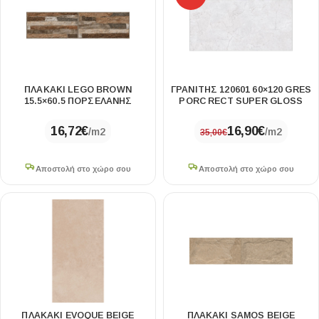
ΠΛΑΚΑΚΙ LEGO BROWN
ΓΡΑΝΙΤΗΣ 120601 60×120 GRES
15.5×60.5 ΠΟΡΣΕΛΑΝΗΣ
PORC RECT SUPER GLOSS
16,72
€
16,90
€
/m2
/m2
35,00
€
Αποστολή στο χώρο σου
Αποστολή στο χώρο σου
ΠΛΑΚΑΚΙ EVOQUE BEIGE
ΠΛΑΚΑΚΙ SAMOS BEIGE