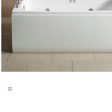
Κλικ για μεγέθυνση