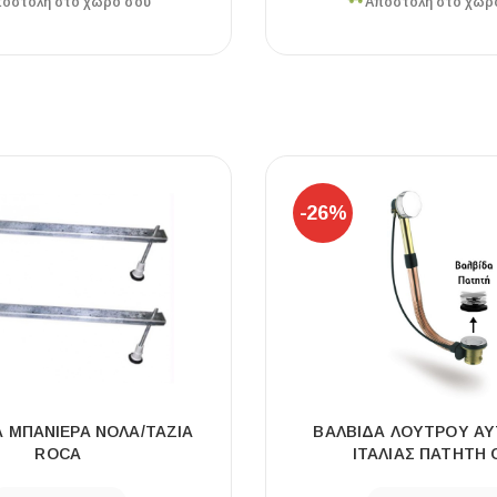
οστολή στο χώρο σου
Αποστολή στο χώρ
-26%
Α ΜΠΑΝΙΕΡΑ ΝΟΛΑ/ΤΑΖΙΑ
ΒΑΛΒΙΔΑ ΛΟΥΤΡΟΥ Α
ROCA
ΙΤΑΛΙΑΣ ΠΑΤΗΤΗ 