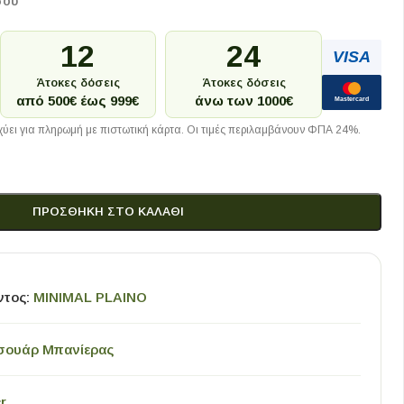
σου
12
24
VISA
Άτοκες δόσεις
Άτοκες δόσεις
από 500€ έως 999€
άνω των 1000€
Mastercard
ύει για πληρωμή με πιστωτική κάρτα. Οι τιμές περιλαμβάνουν ΦΠΑ 24%.
ΠΡΟΣΘΉΚΗ ΣΤΟ ΚΑΛΆΘΙ
ντος:
MINIMAL PLAINO
σουάρ Μπανίερας
r