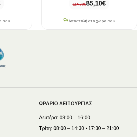
€
85,10
€
114,70
€
ο σου
Αποστολή στο χώρο σου
ΩΡΑΡΙΟ ΛΕΙΤΟΥΡΓΙΑΣ
Δευτέρα:
08:00 – 16:00
Τρίτη:
08:00 – 14:30
•
17:30 – 21:00