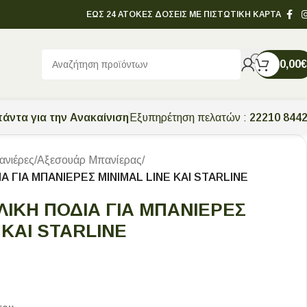
ΕΩΣ 24 ΑΤΟΚΕΣ ΔΟΣΕΙΣ ΜΕ ΠΙΣΤΩΤΙΚΗ ΚΑΡΤΑ
0,00
€
άντα για την Ανακαίνιση
Εξυπηρέτηση πελατών :
22210 844
νιέρες
/
Αξεσουάρ Μπανίερας
/
Α ΓΙΑ ΜΠΑΝΙΕΡΕΣ MINIMAL LINE KAI STARLINE
ΛΙΚΗ ΠΟΔΙΑ ΓΙΑ ΜΠΑΝΙΕΡΕΣ
 KAI STARLINE