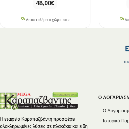
48,00
€
Αποστολή στο χώρο σου
Απ
Ο ΛΟΓΑΡΙΑΣ
Ο Λογαριασμ
Η εταιρεία Καραπαζβάντη προσφέρει
Ιστορικό Πα
ολοκληρωμένες λύσεις σε πλακάκια και είδη