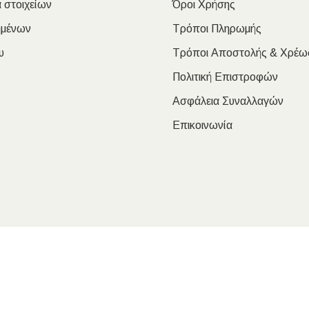
 στοιχείων
Όροι Χρήσης
ημένων
Τρόποι Πληρωμής
υ
Τρόποι Αποστολής & Χρέω
Πολιτική Επιστροφών
Ασφάλεια Συναλλαγών
Επικοινωνία
oulakis Nikolaos