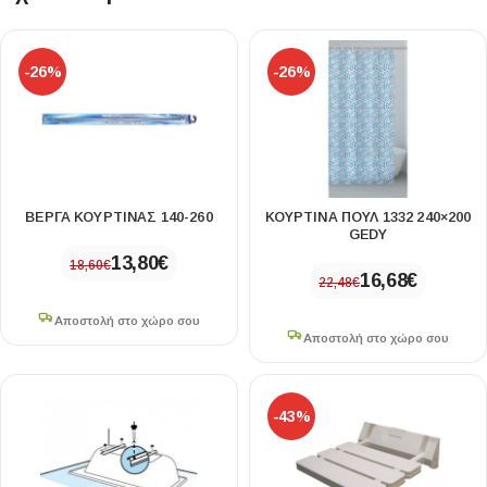
-26%
-26%
ΒΕΡΓΑ ΚΟΥΡΤΙΝΑΣ 140-260
ΚΟΥΡΤΙΝΑ ΠΟΥΛ 1332 240×200
GEDY
13,80
€
18,60
€
16,68
€
22,48
€
Αποστολή στο χώρο σου
Αποστολή στο χώρο σου
-43%