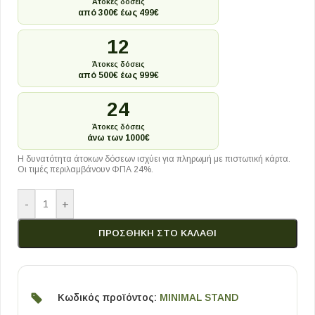
Άτοκες δόσεις
από 300€ έως 499€
12
Άτοκες δόσεις
από 500€ έως 999€
24
Άτοκες δόσεις
άνω των 1000€
Η δυνατότητα άτοκων δόσεων ισχύει για πληρωμή με πιστωτική κάρτα.
Οι τιμές περιλαμβάνουν ΦΠΑ 24%.
-
+
ΠΡΟΣΘΉΚΗ ΣΤΟ ΚΑΛΆΘΙ
Κωδικός προϊόντος:
MINIMAL STAND