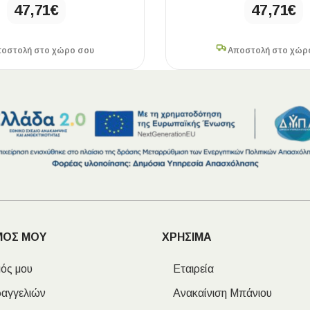
47,71
€
47,71
€
οστολή στο χώρο σου
Αποστολή στο χώρ
ΜΟΣ ΜΟΥ
ΧΡΗΣΙΜΑ
ός μου
Εταιρεία
ραγγελιών
Ανακαίνιση Μπάνιου