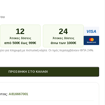
σου
12
24
VISA
Άτοκες δόσεις
Άτοκες δόσεις
από 500€ έως 999€
άνω των 1000€
Mastercard
ύει για πληρωμή με πιστωτική κάρτα. Οι τιμές περιλαμβάνουν ΦΠΑ 24%.
ΠΡΟΣΘΉΚΗ ΣΤΟ ΚΑΛΆΘΙ
ντος:
A816667001