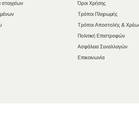
 στοιχείων
Όροι Χρήσης
ημένων
Τρόποι Πληρωμής
υ
Τρόποι Αποστολής & Χρέω
Πολιτική Επιστροφών
Ασφάλεια Συναλλαγών
Επικοινωνία
oulakis Nikolaos