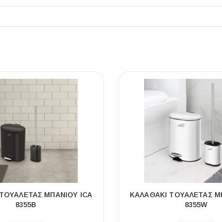
ΠΛΑΚΑΚ
Μοντέρνο μ
ΔΕΣ ΤΟ
ΤΟΥΑΛΈΤΑΣ ΜΠΆΝΙΟΥ ICA
ΚΑΛΑΘΆΚΙ ΤΟΥΑΛΈΤΑΣ Μ
8355B
8355W