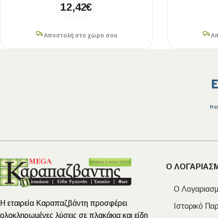
12,42
€
Αποστολή στο χώρο σου
Απ
Ο ΛΟΓΑΡΙΑΣ
Ο Λογαριασμ
Η εταιρεία Καραπαζβάντη προσφέρει
Ιστορικό Πα
ολοκληρωμένες λύσεις σε πλακάκια και είδη