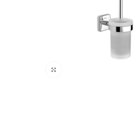
Κλικ για μεγέθυνση