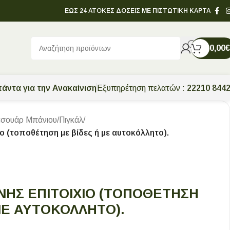
ΕΩΣ 24 ΑΤΟΚΕΣ ΔΟΣΕΙΣ ΜΕ ΠΙΣΤΩΤΙΚΗ ΚΑΡΤΑ
0,00
€
άντα για την Ανακαίνιση
Εξυπηρέτηση πελατών :
22210 844
εσουάρ Μπάνιου
/
Πιγκάλ
/
ιο (τοποθέτηση με βίδες ή με αυτοκόλλητο).
ΝΗΣ ΕΠΙΤΟΊΧΙΟ (ΤΟΠΟΘΈΤΗΣΗ
ΜΕ ΑΥΤΟΚΌΛΛΗΤΟ).