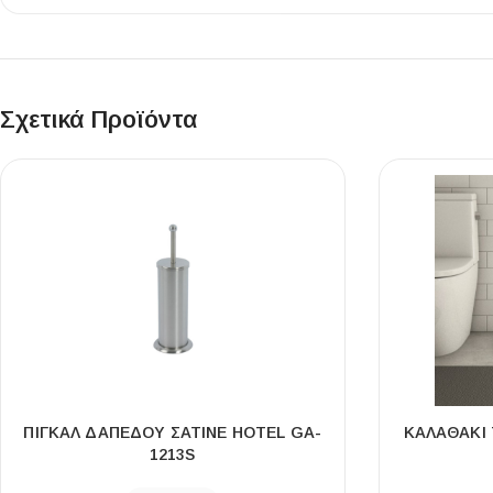
Επένδυσης Τοίχου
Ψηφίδες
Ειδικά Τεμάχια
Σχετικά Προϊόντα
ΠΙΓΚΆΛ ΔΑΠΈΔΟΥ ΣΑΤΙΝΈ HOTEL GA-
ΚΑΛΑΘΆΚΙ 
1213S