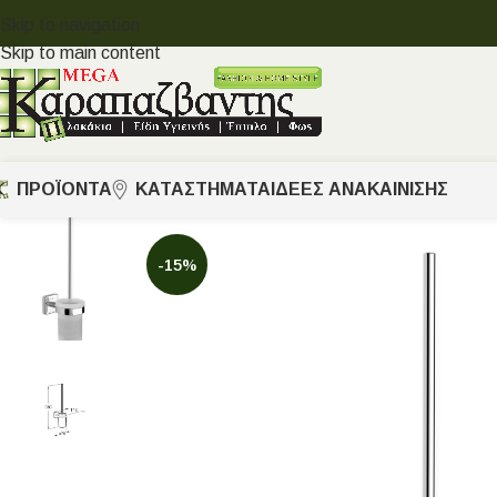
Skip to navigation
Skip to main content
ΠΡΟΪΟΝΤΑ
ΚΑΤΑΣΤΗΜΑΤΑ
ΙΔΈΕΣ ΑΝΑΚΑΊΝΙΣΗΣ
-15%