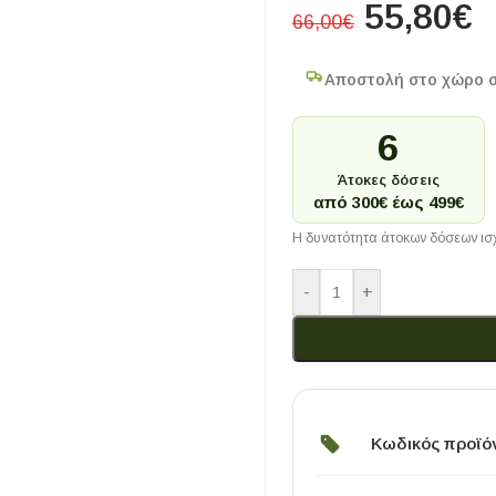
55,80
€
66,00
€
Αποστολή στο χώρο 
6
Άτοκες δόσεις
από 300€ έως 499€
Η δυνατότητα άτοκων δόσεων ισχ
-
+
Κωδικός προϊό