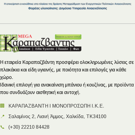
Η εταιρεία Καραπαζβάντη προσφέρει ολοκληρωμένες λύσεις σε
πλακάκια και είδη υγιεινής, με ποιότητα και επιλογές για κάθε
χώρο.
Ιδανική επιλογή για ανακαίνιση μπάνιου ή κουζίνας, με προϊόντα
που συνδυάζουν αισθητική και αντοχή.
🏢
ΚΑΡΑΠΑΖΒΑΝΤΗ Ι ΜΟΝΟΠΡΟΣΩΠΗ Ι.Κ.Ε.
📍
Σαλαμίνος 2, Λιανή Άμμος, Χαλκίδα, ΤΚ34100
📞
(+30) 22210 84428