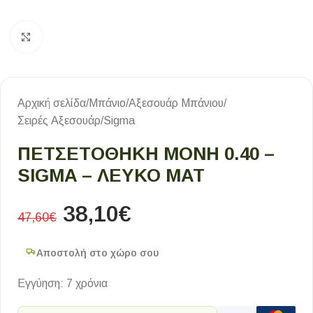
Κλικ για μεγέθυνση
Αρχική σελίδα
/
Μπάνιο
/
Αξεσουάρ Μπάνιου
/
Σειρές Αξεσουάρ
/
Sigma
ΠΕΤΣΕΤΟΘΗΚΗ ΜΟΝΗ 0.40 –
SIGMA – ΛΕΥΚΟ ΜΑΤ
38,10
€
47,60
€
Αποστολή στο χώρο σου
Εγγύηση: 7 χρόνια