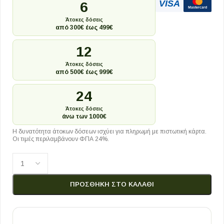
VISA
6
Mastercard
Άτοκες δόσεις
από 300€ έως 499€
12
Άτοκες δόσεις
από 500€ έως 999€
24
Άτοκες δόσεις
άνω των 1000€
Η δυνατότητα άτοκων δόσεων ισχύει για πληρωμή με πιστωτική κάρτα.
Οι τιμές περιλαμβάνουν ΦΠΑ 24%.
ΠΡΟΣΘΉΚΗ ΣΤΟ ΚΑΛΆΘΙ