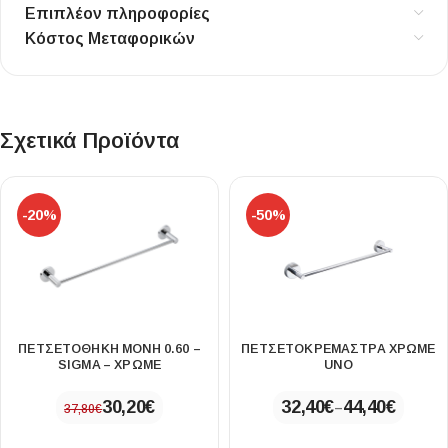
Επιπλέον πληροφορίες
Κόστος Μεταφορικών
Σχετικά Προϊόντα
-20%
-50%
ΠΕΤΣΕΤΟΘΗΚΗ ΜΟΝΗ 0.60 –
ΠΕΤΣΕΤΟΚΡΕΜΆΣΤΡΑ ΧΡΩΜΈ
SIGMA – ΧΡΩΜΕ
UNO
30,20
€
32,40
€
44,40
€
–
37,80
€