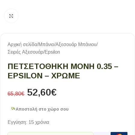
Κλικ για μεγέθυνση
Αρχική σελίδα
/
Μπάνιο
/
Αξεσουάρ Μπάνιου
/
Σειρές Αξεσουάρ
/
Epsilon
ΠΕΤΣΕΤΟΘΗΚΗ ΜΟΝΗ 0.35 –
EPSILON – ΧΡΩΜΕ
52,60
€
65,80
€
Αποστολή στο χώρο σου
Εγγύηση: 15 χρόνια