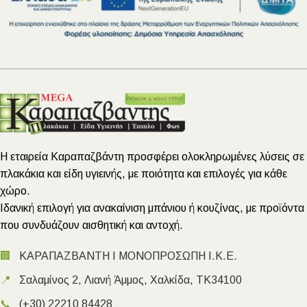
Η εταιρεία Καραπαζβάντη προσφέρει ολοκληρωμένες λύσεις σε
πλακάκια και είδη υγιεινής, με ποιότητα και επιλογές για κάθε
χώρο.
Ιδανική επιλογή για ανακαίνιση μπάνιου ή κουζίνας, με προϊόντα
που συνδυάζουν αισθητική και αντοχή.
🏢
ΚΑΡΑΠΑΖΒΑΝΤΗ Ι ΜΟΝΟΠΡΟΣΩΠΗ Ι.Κ.Ε.
📍
Σαλαμίνος 2, Λιανή Άμμος, Χαλκίδα, ΤΚ34100
📞
(+30) 22210 84428