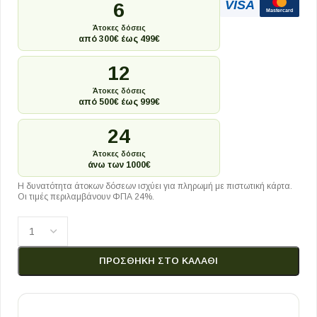
VISA
6
Mastercard
Άτοκες δόσεις
από 300€ έως 499€
12
Άτοκες δόσεις
από 500€ έως 999€
24
Άτοκες δόσεις
άνω των 1000€
Η δυνατότητα άτοκων δόσεων ισχύει για πληρωμή με πιστωτική κάρτα.
Οι τιμές περιλαμβάνουν ΦΠΑ 24%.
ΠΡΟΣΘΉΚΗ ΣΤΟ ΚΑΛΆΘΙ