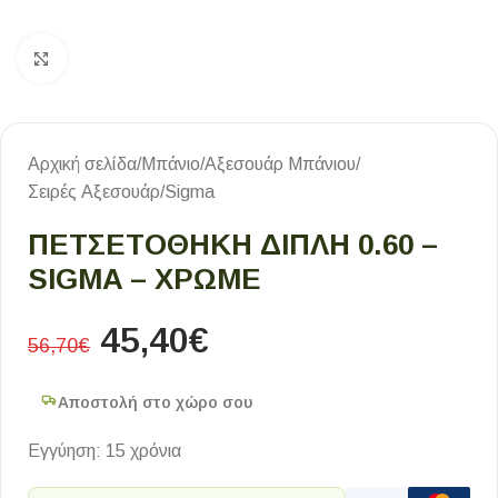
Κλικ για μεγέθυνση
Αρχική σελίδα
/
Μπάνιο
/
Αξεσουάρ Μπάνιου
/
Σειρές Αξεσουάρ
/
Sigma
ΠΕΤΣΕΤΟΘΗΚΗ ΔΙΠΛΗ 0.60 –
SIGMA – ΧΡΩΜΕ
45,40
€
56,70
€
Αποστολή στο χώρο σου
Εγγύηση: 15 χρόνια