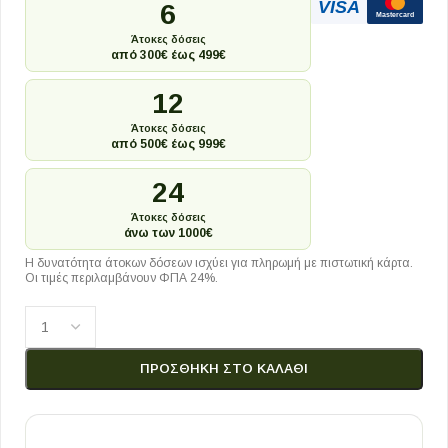
VISA
6
Mastercard
Άτοκες δόσεις
από 300€ έως 499€
12
Άτοκες δόσεις
από 500€ έως 999€
24
Άτοκες δόσεις
άνω των 1000€
Η δυνατότητα άτοκων δόσεων ισχύει για πληρωμή με πιστωτική κάρτα.
Οι τιμές περιλαμβάνουν ΦΠΑ 24%.
ΠΡΟΣΘΉΚΗ ΣΤΟ ΚΑΛΆΘΙ