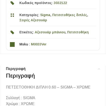
Κωδικός προϊόντος:
3032122
Κατηγορίες:
Sigma
,
Πετσετοθήκες διπλές
,
Σειρές Αξεσουάρ
Ετικέτες:
Αξεσουάρ μπάνιου
,
Πετσετοθήκη
Msku :
M0033Ver
Περιγραφή
Περιγραφή
ΠΕΤΣΕΤΟΘΗΚΗ ΔΙΠΛΗ 0.60 – SIGMA – ΧΡΩΜΕ
Συλλογή : SIGMA
Χρώμα : ΧΡΩΜΕ