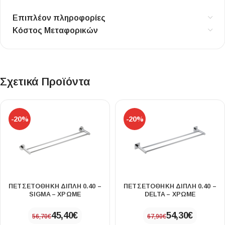
Επιπλέον πληροφορίες
Κόστος Μεταφορικών
Σχετικά Προϊόντα
-20%
-20%
ΠΕΤΣΕΤΟΘΗΚΗ ΔΙΠΛΗ 0.40 –
ΠΕΤΣΕΤΟΘΗΚΗ ΔΙΠΛΗ 0.40 –
SIGMA – ΧΡΩΜΕ
DELTA – ΧΡΩΜΕ
45,40
€
54,30
€
56,70
€
67,90
€