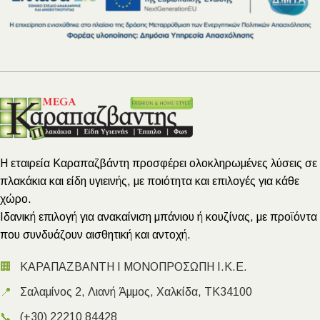
Η εταιρεία Καραπαζβάντη προσφέρει ολοκληρωμένες λύσεις σε
πλακάκια και είδη υγιεινής, με ποιότητα και επιλογές για κάθε
χώρο.
Ιδανική επιλογή για ανακαίνιση μπάνιου ή κουζίνας, με προϊόντα
που συνδυάζουν αισθητική και αντοχή.
🏢
ΚΑΡΑΠΑΖΒΑΝΤΗ Ι ΜΟΝΟΠΡΟΣΩΠΗ Ι.Κ.Ε.
📍
Σαλαμίνος 2, Λιανή Άμμος, Χαλκίδα, ΤΚ34100
📞
(+30) 22210 84428