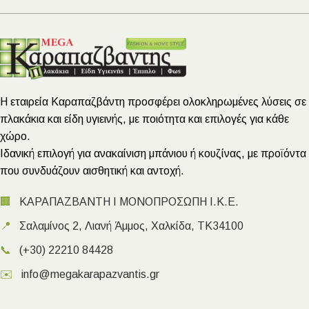
Η εταιρεία Καραπαζβάντη προσφέρει ολοκληρωμένες λύσεις σε
πλακάκια και είδη υγιεινής, με ποιότητα και επιλογές για κάθε
χώρο.
Ιδανική επιλογή για ανακαίνιση μπάνιου ή κουζίνας, με προϊόντα
που συνδυάζουν αισθητική και αντοχή.
🏢
ΚΑΡΑΠΑΖΒΑΝΤΗ Ι ΜΟΝΟΠΡΟΣΩΠΗ Ι.Κ.Ε.
📍
Σαλαμίνος 2, Λιανή Άμμος, Χαλκίδα, ΤΚ34100
📞
(+30) 22210 84428
✉️
info@megakarapazvantis.gr