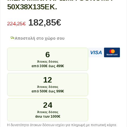
50X38X135ΕΚ.
182,85
€
224,25
€
Αποστολή στο χώρο σου
VISA
6
Mastercard
Άτοκες δόσεις
από 300€ έως 499€
12
Άτοκες δόσεις
από 500€ έως 999€
24
Άτοκες δόσεις
άνω των 1000€
Η δυνατότητα άτοκων δόσεων ισχύει για πληρωμή με πιστωτική κάρτα.