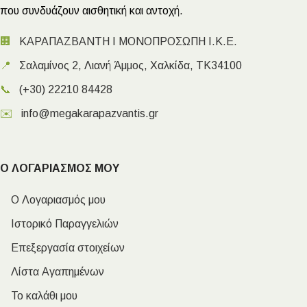
που συνδυάζουν αισθητική και αντοχή.
🏢
ΚΑΡΑΠΑΖΒΑΝΤΗ Ι ΜΟΝΟΠΡΟΣΩΠΗ Ι.Κ.Ε.
📍
Σαλαμίνος 2, Λιανή Άμμος, Χαλκίδα, ΤΚ34100
📞
(+30) 22210 84428
✉️
info@megakarapazvantis.gr
Ο ΛΟΓΑΡΙΑΣΜΟΣ ΜΟΥ
Ο Λογαριασμός μου
Ιστορικό Παραγγελιών
Επεξεργασία στοιχείων
Λίστα Αγαπημένων
Το καλάθι μου