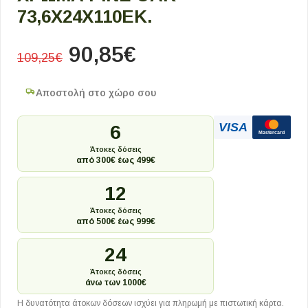
73,6X24X110ΕΚ.
90,85
€
109,25
€
Αποστολή στο χώρο σου
VISA
6
Mastercard
Άτοκες δόσεις
από 300€ έως 499€
12
Άτοκες δόσεις
από 500€ έως 999€
24
Άτοκες δόσεις
άνω των 1000€
Η δυνατότητα άτοκων δόσεων ισχύει για πληρωμή με πιστωτική κάρτα.