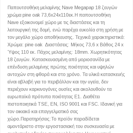
Παπουτσοθήκη μελαμίνης Nave Megapap 18 ζευγών
χρώμα pine oak 73,6x24x110εκ.Η παπουτσοθήκη
Nave εξοικονομεί χώρο με τις διαστάσεις και τη
λειτουργική της δομή, ενώ παρέχει ευκολία στη χρήση με
τον μεγάλο χώρο αποθήκευσης. Τεχνικά χαρακτηριστικά:
Χρώμα: pine oak Διαστάσεις: Μήκος 73,6 x Βάθος 24 x
Ύψος 110 εκ. Πάχος μελαμίνης: 18mm. Χωρητικότητας
18 ζευγών. Κατασκευασμένη από μοριοσανίδα με
επένδυση μελαμίνης πρώτης ποιότητας και υψηλών
αντοχών στη φθορά και στο χρόνο. Τα υλικά κατασκευής
είναι αβλαβή για το περιβάλλον και την υγεία, δεν
περιέχουν καρκινογόνες ουσίες και ακολουθούν τα
ευρωπαϊκά πρότυπα ποιότητας Ε1. Διαθέτει
πιστοποιητικά TSE, EN, ISO 9001 και FSC. Ιδανική για
τον οικιακό και επαγγελματικό σας
χώρο.Παρατηρήσεις:Το προϊόν παραδίδεται
αμοντάριστο στην εργοστασιακή του συσκευασία με