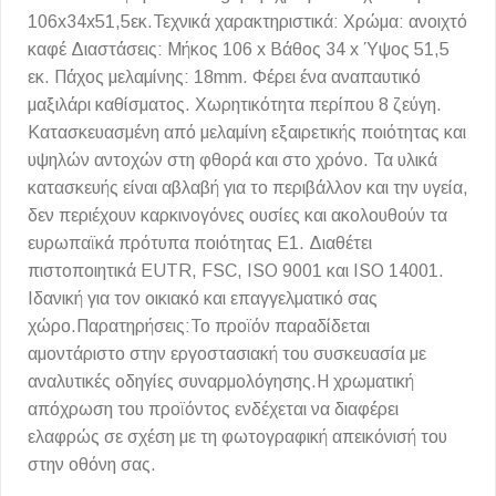
106x34x51,5εκ.Τεχνικά χαρακτηριστικά: Χρώμα: ανοιχτό
καφέ Διαστάσεις: Μήκος 106 x Βάθος 34 x Ύψος 51,5
εκ. Πάχος μελαμίνης: 18mm. Φέρει ένα αναπαυτικό
μαξιλάρι καθίσματος. Χωρητικότητα περίπου 8 ζεύγη.
Κατασκευασμένη από μελαμίνη εξαιρετικής ποιότητας και
υψηλών αντοχών στη φθορά και στο χρόνο. Τα υλικά
κατασκευής είναι αβλαβή για το περιβάλλον και την υγεία,
δεν περιέχουν καρκινογόνες ουσίες και ακολουθούν τα
ευρωπαϊκά πρότυπα ποιότητας Ε1. Διαθέτει
πιστοποιητικά EUTR, FSC, ISO 9001 και ISO 14001.
Ιδανική για τον οικιακό και επαγγελματικό σας
χώρο.Παρατηρήσεις:Το προϊόν παραδίδεται
αμοντάριστο στην εργοστασιακή του συσκευασία με
αναλυτικές οδηγίες συναρμολόγησης.Η χρωματική
απόχρωση του προϊόντος ενδέχεται να διαφέρει
ελαφρώς σε σχέση με τη φωτογραφική απεικόνισή του
στην οθόνη σας.