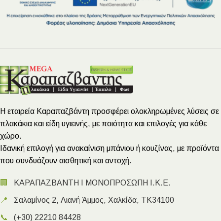
Η εταιρεία Καραπαζβάντη προσφέρει ολοκληρωμένες λύσεις σε
πλακάκια και είδη υγιεινής, με ποιότητα και επιλογές για κάθε
χώρο.
Ιδανική επιλογή για ανακαίνιση μπάνιου ή κουζίνας, με προϊόντα
που συνδυάζουν αισθητική και αντοχή.
🏢
ΚΑΡΑΠΑΖΒΑΝΤΗ Ι ΜΟΝΟΠΡΟΣΩΠΗ Ι.Κ.Ε.
📍
Σαλαμίνος 2, Λιανή Άμμος, Χαλκίδα, ΤΚ34100
📞
(+30) 22210 84428