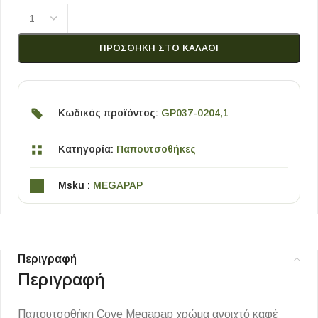
ΠΡΟΣΘΉΚΗ ΣΤΟ ΚΑΛΆΘΙ
Κωδικός προϊόντος:
GP037-0204,1
Κατηγορία:
Παπουτσοθήκες
Msku :
MEGAPAP
Περιγραφή
Περιγραφή
Παπουτσοθήκη Cove Megapap χρώμα ανοιχτό καφέ