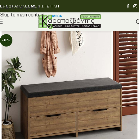
ΕΩΣ 24 ΑΤΟΚΕΣ ΜΕ ΠΙΣΤΩΤΙΚΗ
Skip to navigation
Skip to main content
-18%