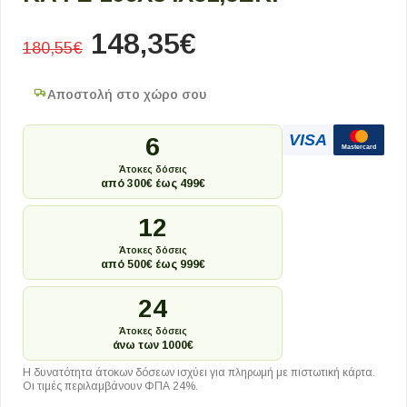
148,35
€
180,55
€
Αποστολή στο χώρο σου
VISA
6
Mastercard
Άτοκες δόσεις
από 300€ έως 499€
12
Άτοκες δόσεις
από 500€ έως 999€
24
Άτοκες δόσεις
άνω των 1000€
Η δυνατότητα άτοκων δόσεων ισχύει για πληρωμή με πιστωτική κάρτα.
Οι τιμές περιλαμβάνουν ΦΠΑ 24%.