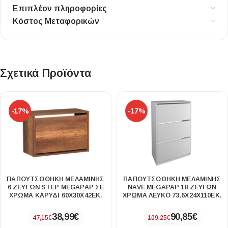
Επιπλέον πληροφορίες
Κόστος Μεταφορικών
Σχετικά Προϊόντα
-17%
-17%
ΠΑΠΟΥΤΣΟΘΉΚΗ ΜΕΛΑΜΊΝΗΣ
ΠΑΠΟΥΤΣΟΘΉΚΗ ΜΕΛΑΜΊΝΗΣ
6 ΖΕΎΓΩΝ STEP MEGAPAP ΣΕ
NAVE MEGAPAP 18 ΖΕΥΓΏΝ
ΧΡΏΜΑ ΚΑΡΥΔΊ 60X30X42ΕΚ.
ΧΡΏΜΑ ΛΕΥΚΌ 73,6X24X110ΕΚ.
38,99
€
90,85
€
47,15
€
109,25
€